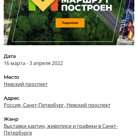
Дата
16 марта - 3 апреля 2022
Место
Невский проспект
Адрес
Россия, Санкт-Петербург, Невский проспект
Жанр
Выставки картин, живописи и графики в Санкт-
Петербурге