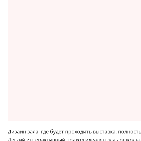
Дизайн зала, где будет проходить выставка, полност
Легкий интерактивный подход идеален для дошкольн