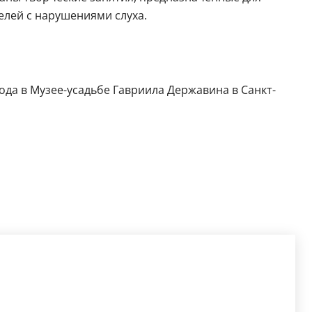
елей с нарушениями слуха.
года в Музее-усадьбе Гавриила Державина в Санкт-