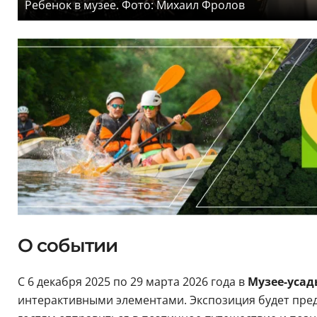
Ребенок в музее. Фото: Михаил Фролов
О событии
С 6 декабря 2025 по 29 марта 2026 года в
Музее-усад
интерактивными элементами. Экспозиция будет пре