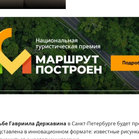
ьбе Гавриила Державина
в Санкт-Петербурге будет п
дставлена в инновационном формате: известные рисунк