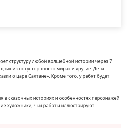
роет структуру любой волшебной истории через 7
щник из потустороннего мира» и другие. Дети
ки о царе Салтане». Кроме того, у ребят будет
я в сказочных историях и особенностях персонажей.
ие художники, чьи работы иллюстрируют