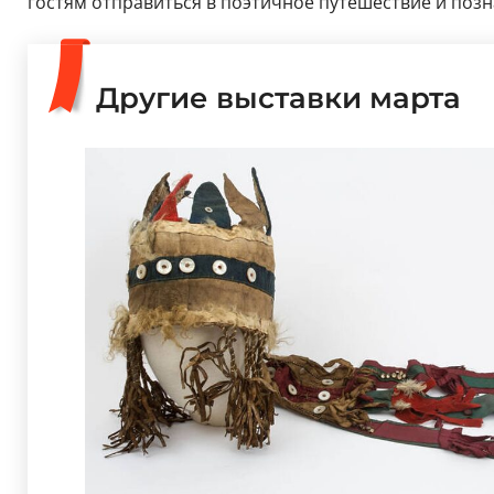
гостям отправиться в поэтичное путешествие и позн
Другие выставки марта