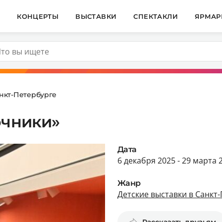
И
КОНЦЕРТЫ
ВЫСТАВКИ
СПЕКТАКЛИ
ЯРМАР
анкт-Петербурге
очники»
Дата
6 декабря 2025 - 29 марта 
Жанр
Детские выставки в Санкт
Рассказать друзьям