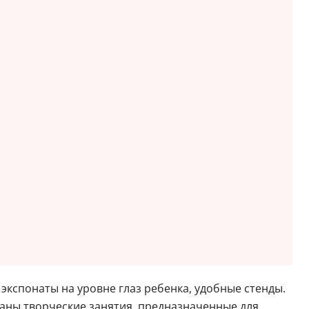
экспонаты на уровне глаз ребенка, удобные стенды.
аны творческие занятия, предназначенные для