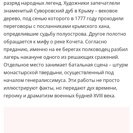
разряд народных легенд. Художники запечатлели
знаменитый Суворовский дуб в Крыму – вековое
дерево, под сенью которого в 1777 году проходили
переговоры с посланниками крымского хана,
определившие судьбу полуострова. Другое полотно
обращается к мифу о реке Кочета. Согласно
преданию, именно на ее берегах полководец разбил
лагерь накануне одного из решающих сражений.
Отдельное место занимает батальная сцена – штурм
монастырской твердыни, осуществленный под
началом генералиссимуса. Эти работы не просто
иллюстрируют факты, но передают дух времени,
героику и драматизм военных будней XVIII века.