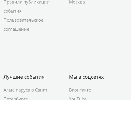
Правила публикации
Москва
события
Пользовательское
соглашение
Лучшие события
Мы в соцсетях
Алые паруса в Санкт
Вконтакте
Петербурге
YouTube
День ВМФ в Санкт-
Яндекс.Район
Петербурге
Новый год в Санкт-