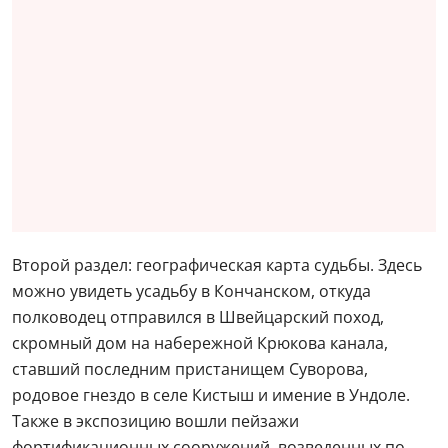
Второй раздел: географическая карта судьбы. Здесь
можно увидеть усадьбу в Кончанском, откуда
полководец отправился в Швейцарский поход,
скромный дом на набережной Крюкова канала,
ставший последним пристанищем Суворова,
родовое гнездо в селе Кистыш и имение в Ундоле.
Также в экспозицию вошли пейзажи
фортификационных сооружений, возведенных по