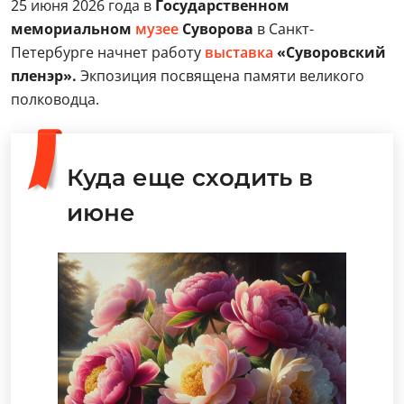
25 июня 2026 года в
Государственном
мемориальном
музее
Суворова
в Санкт-
Петербурге начнет работу
выставка
«Суворовский
пленэр».
Экпозиция посвящена памяти великого
полководца.
Куда еще сходить в
июне