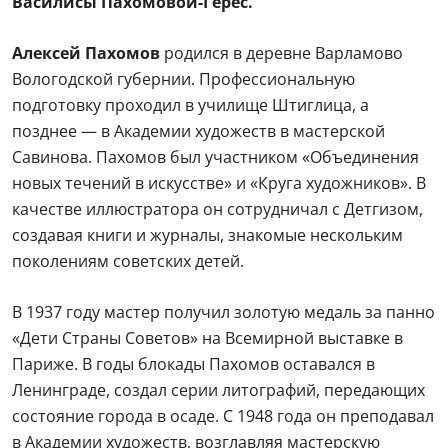
Василисы Пахомовой-Герес.
Алексей Пахомов
родился в деревне Варламово
Вологодской губернии. Профессиональную
подготовку проходил в училище Штиглица, а
позднее — в Академии художеств в мастерской
Савинова. Пахомов был участником «Объединения
новых течений в искусстве» и «Круга художников». В
качестве иллюстратора он сотрудничал с Детгизом,
создавая книги и журналы, знакомые нескольким
поколениям советских детей.
В 1937 году мастер получил золотую медаль за панно
«Дети Страны Советов» на Всемирной выставке в
Париже. В годы блокады Пахомов оставался в
Ленинграде, создал серии литографий, передающих
состояние города в осаде. С 1948 года он преподавал
в Академии художеств, возглавляя мастерскую