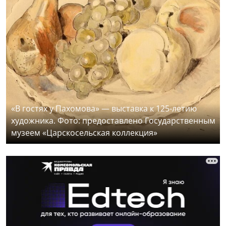
«В гостях у Пахомова» — выставка к 125-летию
художника. Фото: предоставлено Государственным
музеем «Царскосельская коллекция»