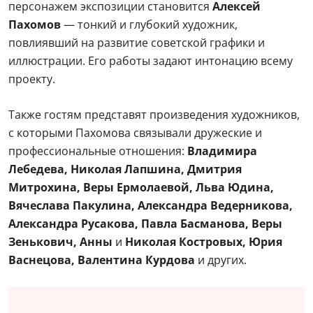
персонажем экспозиции становится
Алексей
Пахомов
— тонкий и глубокий художник,
повлиявший на развитие советской графики и
иллюстрации. Его работы задают интонацию всему
проекту.
Также гостям представят произведения художников,
с которыми Пахомова связывали дружеские и
профессиональные отношения:
Владимира
Лебедева, Николая Лапшина, Дмитрия
Митрохина, Веры Ермолаевой, Льва Юдина,
Вячеслава Пакулина, Александра Ведерникова,
Александра Русакова, Павла Басманова, Веры
Зенькович, Анны
и
Николая Костровых, Юрия
Васнецова, Валентина Курдова
и других.