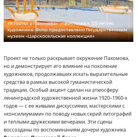
«В гостях у Пахомова» — выставка к 125-летию
художника. Фото: предоставлено Государственным
музеем «Царскосельская коллекция»
Проект не только раскрывает окружение Пахомова,
но и демонстрирует его влияние на поколение
художников, продолжавших искать выразительные
средства в рамках высокой гуманистической
традиции. Особый акцент сделан на атмосферу
ленинградской художественной жизни 1920–1960-х
годов — с ее живыми дискуссиями, мастерскими с
«консилиумами» по поводу новых серий литографий
и теплыми дружескими вечерами. Эти сцены
воссозданы по воспоминаниям дочери художника