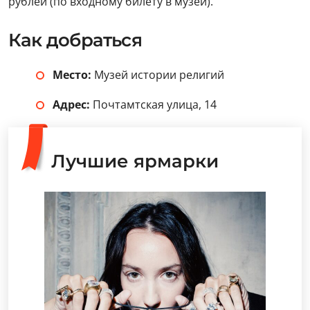
рублей (по входному билету в музей).
Как добраться
Место:
Музей истории религий
Адрес:
Почтамтская улица, 14
Лучшие ярмарки