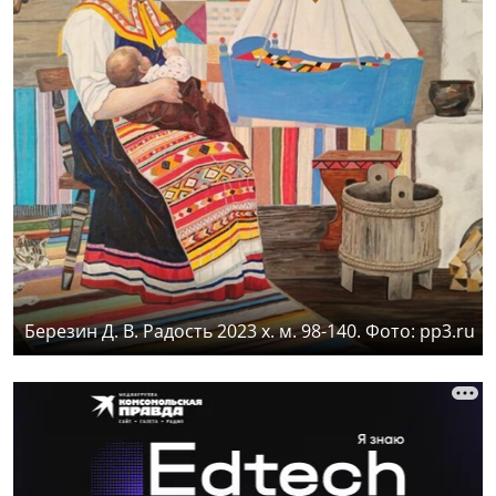
Березин Д. В. Радость 2023 х. м. 98-140. Фото: pp3.ru