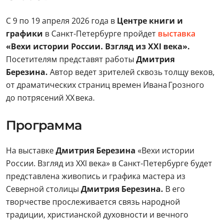
С 9 по 19 апреля 2026 года в
Центре книги и
графики
в Санкт-Петербурге пройдет
выставка
«Вехи истории России. Взгляд из XXI века».
Посетителям представят работы
Дмитрия
Березина.
Автор ведет зрителей сквозь толщу веков,
от драматических страниц времен Ивана Грозного
до потрясений XX века.
Программа
На выставке
Дмитрия Березина
«Вехи истории
России. Взгляд из XXI века» в Санкт-Петербурге будет
представлена живопись и графика мастера из
Северной столицы
Дмитрия Березина.
В его
творчестве прослеживается связь народной
традиции, христианской духовности и вечного