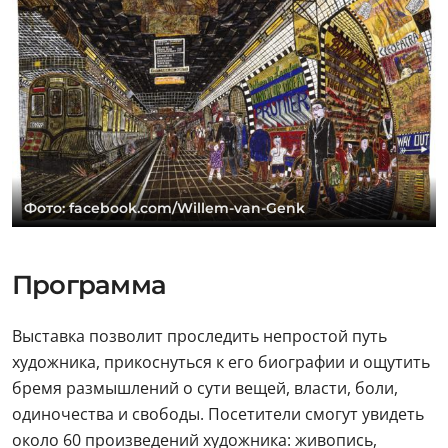
Фото: facebook.com/Willem-van-Genk
Программа
Выставка позволит проследить непростой путь
художника, прикоснуться к его биографии и ощутить
бремя размышлений о сути вещей, власти, боли,
одиночества и свободы. Посетители смогут увидеть
около 60 произведений художника: живопись,