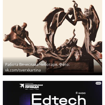
Работа Вячеслава Чеботаря. Фото:
vk.com/sverxkartina