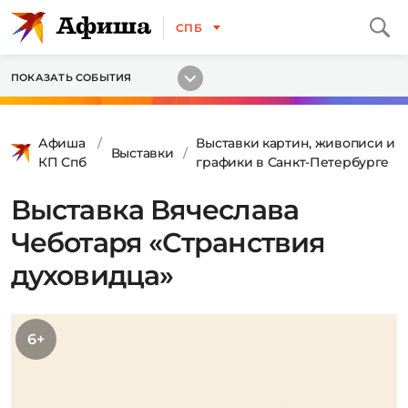
СПБ
ПОКАЗАТЬ СОБЫТИЯ
Афиша
Выставки картин, живописи и
Выставки
КП Спб
графики в Санкт-Петербурге
Выставка Вячеслава
Чеботаря «Странствия
духовидца»
6+