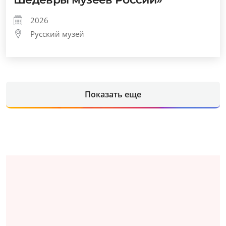
Выставка «От Волги до Енисея.
Шедевры музеев России»
2026
Русский музей
Показать еще