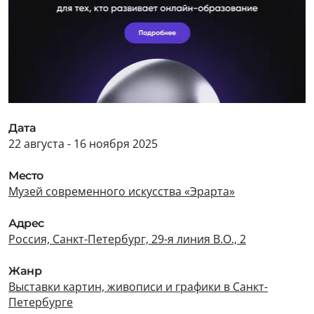
Дата
22 августа - 16 ноября 2025
Место
Музей современного искусства «Эрарта»
Адрес
Россия, Санкт-Петербург, 29-я линия В.О., 2
Жанр
Выставки картин, живописи и графики в Санкт-
Петербурге