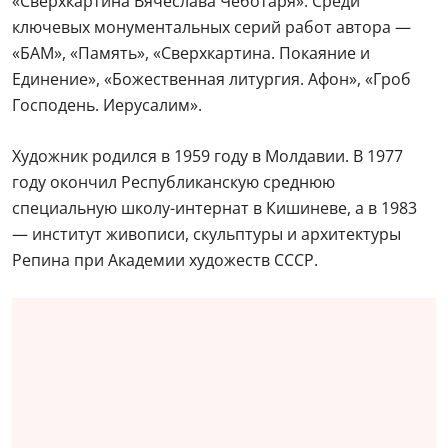
«Сверхкартина Вячеслава Чеботаря». Среди
ключевых монументальных серий работ автора —
«БАМ», «Память», «Сверхкартина. Покаяние и
Единение», «Божественная литургия. Афон», «Гроб
Господень. Иерусалим».
Художник родился в 1959 году в Молдавии. В 1977
году окончил Республиканскую среднюю
специальную школу-интернат в Кишиневе, а в 1983
— институт живописи, скульптуры и архитектуры
Репина при Академии художеств СССР.