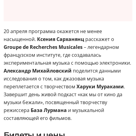
20 апреля программа окажется не менее
насыщенной.
Ксения Сарханянц
расскажет о
Groupe de Recherches Musicales
– легендарном
французском институте, где создавалась
экспериментальная музыка с помощью электроники.
Александр Михайловский
поделится данными
исследования о том, как джазовая музыка
переплетается с творчеством
Харуки Мураками
.
Завершит день живой подкаст «как мы от кино да
музыки бежали», посвященный творчеству
режиссера
База Лурмана
и музыкальной
составляющей его фильмов.
Билеты и цены