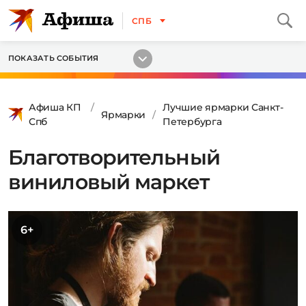
СПБ
ПОКАЗАТЬ СОБЫТИЯ
Афиша КП
Лучшие ярмарки Санкт-
Ярмарки
Спб
Петербурга
Благотворительный
виниловый маркет
6+