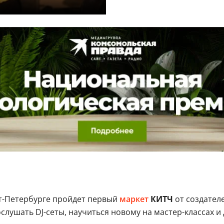
т-Петербурге пройдет первый
маркет
КИТЧ
от создател
ушать DJ-сеты, научиться новому на мастер-классах и д