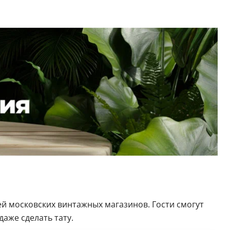
ей московских винтажных магазинов. Гости смогут
аже сделать тату.