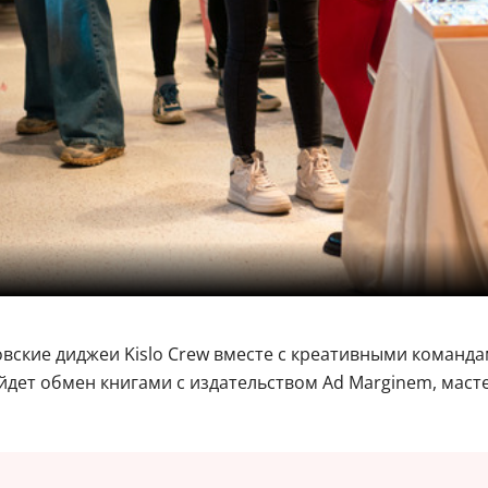
вские диджеи Kislo Crew вместе с креативными команда
ройдет обмен книгами с издательством Ad Marginem, мас