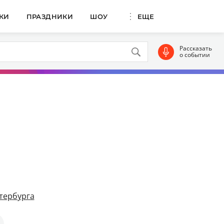
КИ
ПРАЗДНИКИ
ШОУ
ЕЩЕ
Рассказать
о событии
тербурга