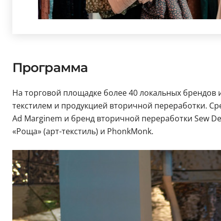
Программа
На торговой площадке более 40 локальных брендов и
текстилем и продукцией вторичной переработки. Сре
Ad Marginem и бренд вторичной переработки Sew Dep
«Роща» (арт-текстиль) и PhonkMonk.