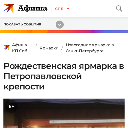
СПБ
ПОКАЗАТЬ СОБЫТИЯ
Афиша
Новогодние ярмарки в
Ярмарки
КП Спб
Санкт-Петербурге
Рождественская ярмарка в
Петропавловской
крепости
6+