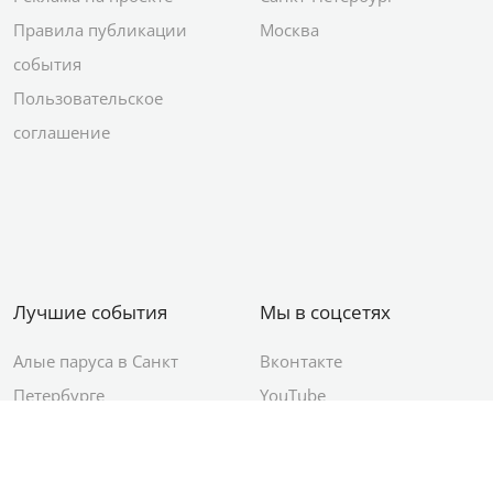
Правила публикации
Москва
события
Пользовательское
соглашение
Лучшие события
Мы в соцсетях
Алые паруса в Санкт
Вконтакте
Петербурге
YouTube
День ВМФ в Санкт-
Яндекс.Район
Петербурге