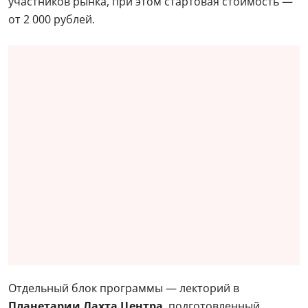
участников рынка, при этом стартовая стоимость —
от 2 000 рублей.
Отдельный блок программы — лекторий в
Планетарии Лахта Центра
, подготовленный