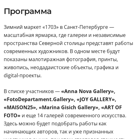
Программа
Зимний маркет «1703» в Санкт-Петербурге —
масштабная ярмарка, где галереи и независимые
пространства Северной столицы представят работы
современных художников. В одном месте будут
показаны малотиражная фотография, принты,
живопись, неодадаистские объекты, графика и
digital-проекты.
В списке участников —
«Anna Nova Gallery»,
«FotoDepartament.Gallery», «JOY GALLERY»,
«MAISON25», «Marina Gisich Gallery», «ART OF
FOTO»
и еще 14 галерей современного искусства.
Здесь можно будет подобрать работы как
начинающих авторов, так и уже признанных