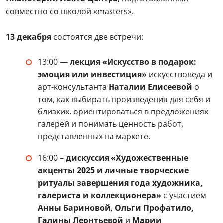
совместно со школой «masters».
13 декабря
состоятся две встречи:
13:00 —
лекция «Искусство в подарок:
эмоция или инвестиция»
искусствоведа и
арт-консультанта
Наталии Елисеевой
о
том, как выбирать произведения для себя и
близких, ориентироваться в предложениях
галерей и понимать ценность работ,
представленных на маркете.
16:00 –
дискуссия «Художественные
акценты 2025 и личные творческие
ритуалы завершения года художника,
галериста и коллекционера»
с участием
Анны Бариновой, Ольги Профатило,
Галины Леонтьевой
и
Марии