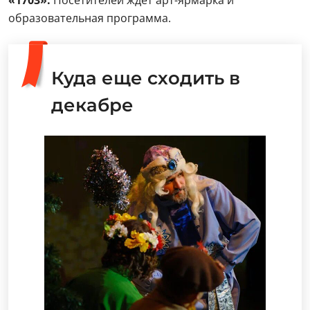
«1703».
Посетителей ждет арт-ярмарка и
образовательная программа.
Куда еще сходить в
декабре