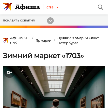
СПБ
ПОКАЗАТЬ СОБЫТИЯ
Афиша КП
Лучшие ярмарки Санкт-
Ярмарки
Спб
Петербурга
Зимний маркет «1703»
12+