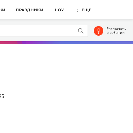
КИ
ПРАЗДНИКИ
ШОУ
ЕЩЕ
Рассказать
о событии
25