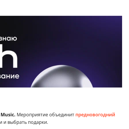
 Music.
Мероприятие объединит
предновогодний
и и выбрать подарки.