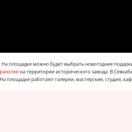
0. На площадке можно будет выбрать новогодние подарки
ранстве
на территории исторического завода. В Севкаб
а площадке работают галереи, мастерские, студии, каф