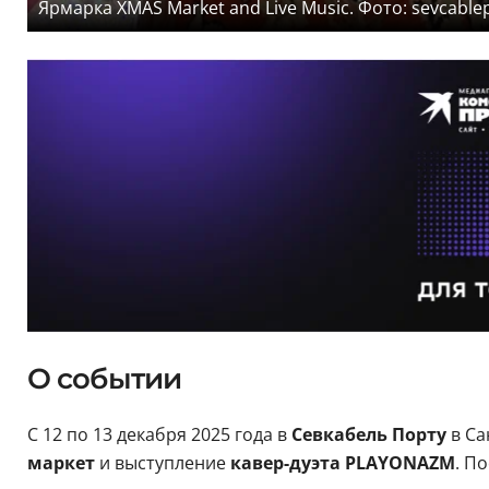
Ярмарка XMAS Market and Live Music. Фото: sevcablep
О событии
С 12 по 13 декабря 2025 года в
Севкабель Порту
в Са
маркет
и выступление
кавер-дуэта PLAYONAZM
. П