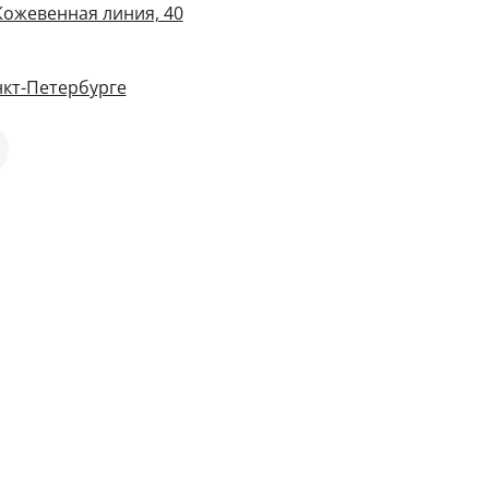
Кожевенная линия, 40
нкт-Петербурге