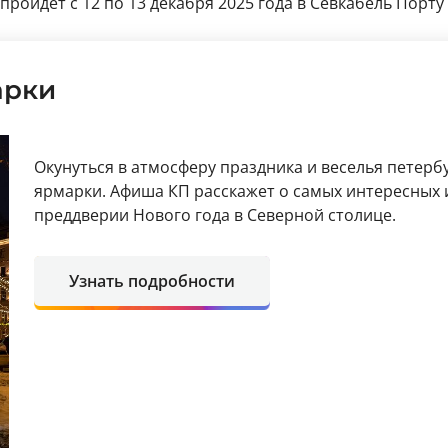
 пройдет с 12 по 13 декабря 2025 года в Севкабель Порту
арки
Окунуться в атмосферу праздника и веселья петер
ярмарки. Афиша КП расскажет о самых интересных 
преддверии Нового года в Северной столице.
Узнать подробности