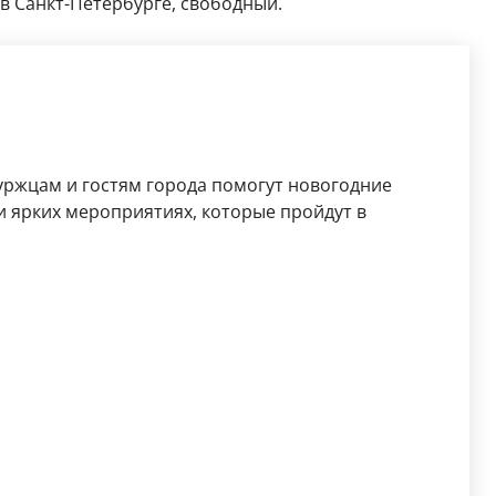
 в Санкт-Петербурге, свободный.
буржцам и гостям города помогут новогодние
и ярких мероприятиях, которые пройдут в