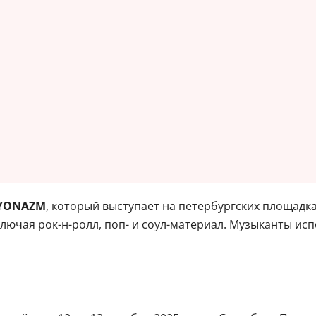
AYONAZM
, который выступает на петербургских площадка
лючая рок-н-ролл, поп- и соул-материал. Музыканты ис