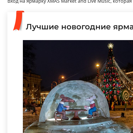
Вход на ярмарку XMAS Market and Live Music, которая
Лучшие новогодние ярм