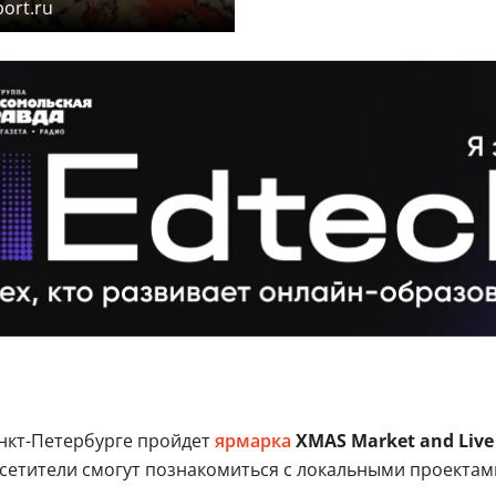
ort.ru
нкт-Петербурге пройдет
ярмарка
XMAS Market and Live
осетители смогут познакомиться с локальными проектам