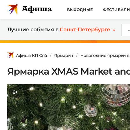
ВЫХОДНЫЕ
ФЕСТИВАЛ
Лучшие события в
Санкт-Петербурге
Афиша КП Спб
Ярмарки
Новогодние ярмарки в
Ярмарка XMAS Market and
6+