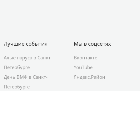
Лучшие события
Мы в соцсетях
Алые паруса в Санкт
Вконтакте
Петербурге
YouTube
День ВМФ в Санкт-
Яндекс.Район
Петербурге
Новый год в Санкт-
Петербурге