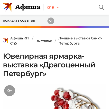
СПБ
ПОКАЗАТЬ СОБЫТИЯ
Афиша КП
Лучшие выставки Санкт-
Выставки
Спб
Петербурга
Ювелирная ярмарка-
выставка «Драгоценный
Петербург»
0+