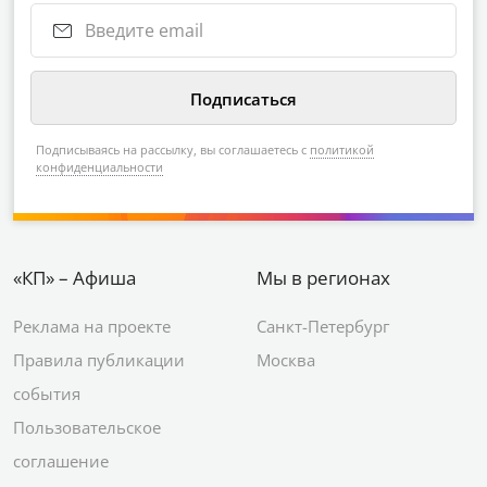
Подписываясь на рассылку, вы соглашаетесь с
политикой
конфиденциальности
«КП» – Афиша
Мы в регионах
Реклама на проекте
Санкт-Петербург
Правила публикации
Москва
события
Пользовательское
соглашение