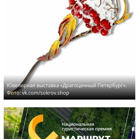
Ювелирная выставка «Драгоценный Петербург».
Фото: vk.com/sokrov.shop