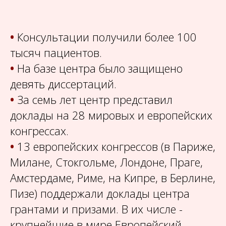
•
Консультации получили более 100
тысяч пациентов.
•
На базе центра было защищено
девять диссертаций.
•
За семь лет центр представил
доклады на 28 мировых и европейских
конгрессах.
•
13 европейских конгрессов (в Париже,
Милане, Стокгольме, Лондоне, Праге,
Амстердаме, Риме, на Кипре, в Берлине,
Пизе) поддержали доклады центра
грантами и призами. В их числе -
крупнейшие в мире Европейский