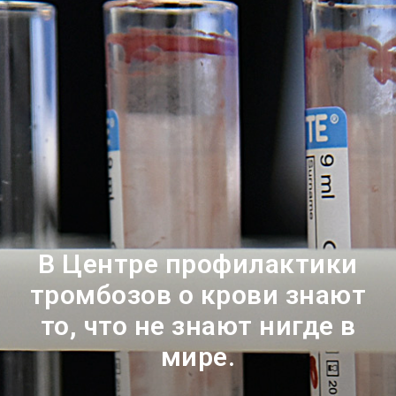
В Центре профилактики
тромбозов о крови знают
то, что не знают нигде в
мире.