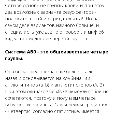
четыре основные группы крови и при этом
два возможных варианта резус-фактора -
положительный и отрицательный. Но нас
самом деле вариантов намного больше, и
специалисты уже давно опровергли миф об
«идеальном» доноре первой группы.
Система AB0 - это общеизвестные четыре
группы.
Она была предложена еще более ста лет
назад и основывается на комбинации
агглютининов (a, b) и агглютиногенов (A, B).
При этом одинаковые «буквы» между собой не
сочетаются, поэтому и получаем четыре
возможных варианта. Самая редкая среди них
- четвертая: согласно статистике, имеется