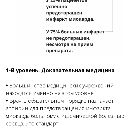
1-й уровень. Доказательная медицина
•
Большинство медицинских учреждений
находятся именно на этом уровне.
•
Врач в обязательном порядке назначает
аспирин для предотвращения инфаркта
миокарда больному с ишемической болезнью
сердца. Это стандарт.