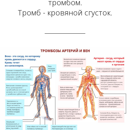
тромбом.
Тромб - кровяной сгусток.