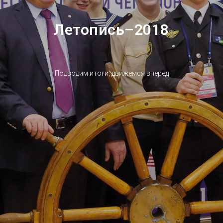
Летопись–2018
Подводим итоги, движемся вперед