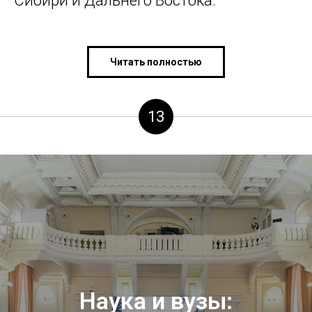
Сибири и Дальнего Востока.
Читать полностью
13
Наука и вузы: