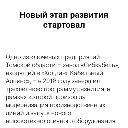
Новый этап развития
стартовал
Одно из ключевых предприятий
Томской области – завод «Сибкабель»,
входящий в «Холдинг Кабельный
Альянс», – в 2018 году завершил
трехлетнюю программу развития, в
рамках которой произошла
модернизация производственных
линий и запуск нового
высокотехнологичного оборудования.