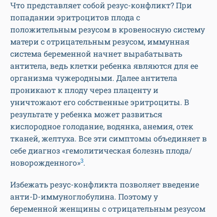
Что представляет собой резус-конфликт? При
попадании эритроцитов плода с
положительным резусом в кровеносную систему
матери с отрицательным резусом, иммунная
система беременной начнет вырабатывать
антитела, ведь клетки ребенка являются для ее
организма чужеродными. Далее антитела
проникают к плоду через плаценту и
уничтожают его собственные эритроциты. В
результате у ребенка может развиться
кислородное голодание, водянка, анемия, отек
тканей, желтуха. Все эти симптомы объединяет в
себе диагноз «гемолитическая болезнь плода/
3
новорожденного»
.
Избежать резус-конфликта позволяет введение
анти-D-иммуноглобулина. Поэтому у
беременной женщины с отрицательным резусом