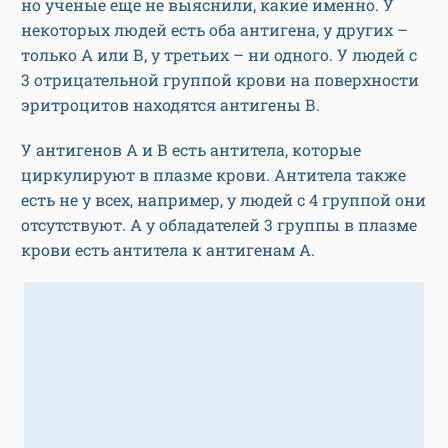
но ученые еще не выяснили, какие именно. У
некоторых людей есть оба антигена, у других –
только А или В, у третьих – ни одного. У людей с
3 отрицательной группой крови на поверхности
эритроцитов находятся антигены В.
У антигенов А и В есть антитела, которые
циркулируют в плазме крови. Антитела также
есть не у всех, например, у людей с 4 группой они
отсутствуют. А у обладателей 3 группы в плазме
крови есть антитела к антигенам А.