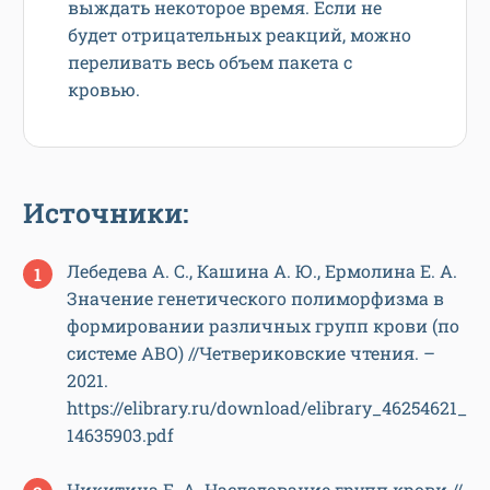
выждать некоторое время. Если не
будет отрицательных реакций, можно
переливать весь объем пакета с
кровью.
Источники:
Лебедева А. С., Кашина А. Ю., Ермолина Е. А.
Значение генетического полиморфизма в
формировании различных групп крови (по
системе АВО) //Четвериковские чтения. –
2021.
https://elibrary.ru/download/elibrary_46254621_
14635903.pdf
Никитина Е. А. Наследование групп крови //