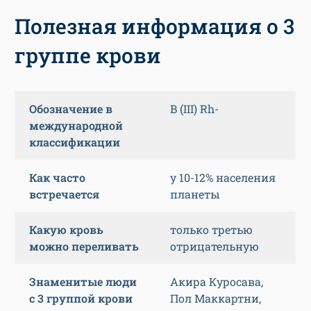
Полезная информация о 3
группе крови
Обозначение в
B (III) Rh-
международной
классификации
Как часто
у 10-12% населения
встречается
планеты
Какую кровь
только третью
можно переливать
отрицательную
Знаменитые люди
Акира Куросава,
с 3 группой крови
Пол Маккартни,