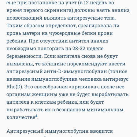
еще при постановке на учет (в 12 недель во
время первого скрининга) должны взять анализ,
позволяющий выявить антирезусные тела.
Таким образом определяют, среагировала ли
кровь матери на чужеродные белки крови
ребенка. При отсутствии антител анализ
необходимо повторить на 28-32 неделе
беременности. Если антитела снова не будут
выявлены, то женщине порекомендуют ввести
антирезусный анти-D-иммуноглобулин (точное
название иммуноглобулина человека антирезус
Rho(D). Это своеобразная «прививка», после нее
организм женщины уже не будет вырабатывать
антитела к клеткам ребенка, или будет
вырабатывать их в безопасном минимальном
4
количестве
.
Антирезусный иммуноглобулин вводится