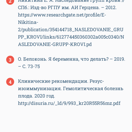
СПб.: Изд-во РГПУ им. АИ Герцена. – 2012.
https://www.researchgate.net/profile/E-
Nikitina-
2/publication/354144718_NASLEDOVANIE_GRU
PP_KROVI/links/612774450360302a005c0340/N
ASLEDOVANIE-GRUPP-KROVI.pd
О. Белоконь. Я беременна, что делать? – 2019.
– С. 73-75
Клинические рекомендации. Резус-
изоиммунизация. Гемолитическая болезнь
плода. 2020 год.
http://disuria.ru/_ld/9/993_kr20R55R56mz.pdf