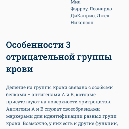
Миа
Фэрроу, Леонардо
ДиКаприо, Джек
Николсон
Особенности 3
отрицательной группы
крови
Деление на группы крови связано с особыми
белками – антигенами А и В, которые
присутствуют на поверхности эритроцитов.
Антигены А и В служат своеобразными
маркерами для идентификации разных групп
крови. Возможно, у них есть и другие функции,