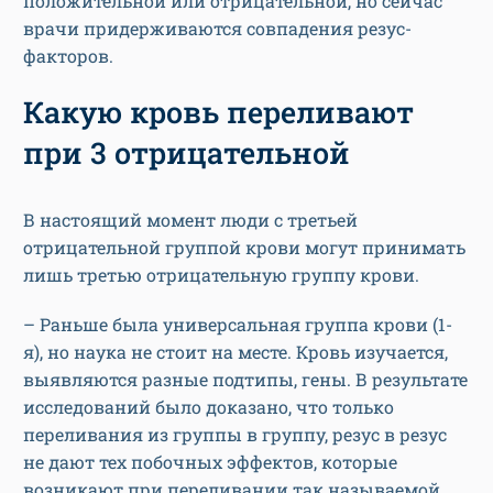
положительной или отрицательной, но сейчас
врачи придерживаются совпадения резус-
факторов.
Какую кровь переливают
при 3 отрицательной
В настоящий момент люди с третьей
отрицательной группой крови могут принимать
лишь третью отрицательную группу крови.
– Раньше была универсальная группа крови (1-
я), но наука не стоит на месте. Кровь изучается,
выявляются разные подтипы, гены. В результате
исследований было доказано, что только
переливания из группы в группу, резус в резус
не дают тех побочных эффектов, которые
возникают при переливании так называемой