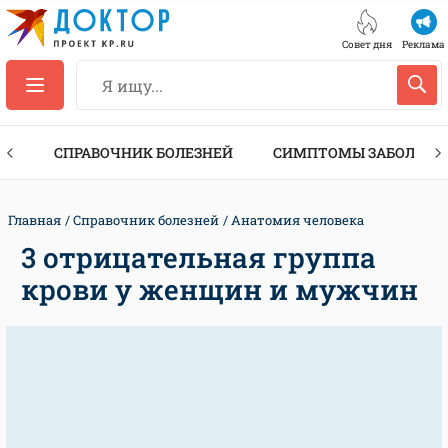
Совет дня
Реклама
ТЫ
СПРАВОЧНИК БОЛЕЗНЕЙ
СИМПТОМЫ ЗАБОЛЕВА
Главная
Справочник болезней
Анатомия человека
3 отрицательная группа
крови у женщин и мужчин