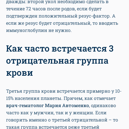
дважды: второй укол необходимо сделать в
течение 72 часов после родов, если будет
подтвержден положительный резус-фактор. А
если же резус будет отрицательный, то вводить
иммуноглобулин не нужно.
Как часто встречается 3
отрицательная группа
крови
Третья группа крови встречается примерно у 10-
15% населения планеты. Причем, как отмечает
врач-гематолог Мария Автоменко
, одинаково
часто как у мужчин, так и у женщин. Если
говорить именно о третьей отрицательной – то
такая группа встречается реже третьей