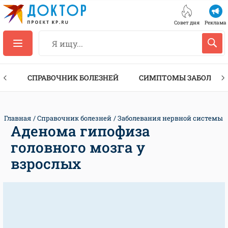
Совет дня
Реклама
ТЫ
СПРАВОЧНИК БОЛЕЗНЕЙ
СИМПТОМЫ ЗАБОЛЕВА
Главная
Справочник болезней
Заболевания нервной системы
Аденома гипофиза
головного мозга у
взрослых