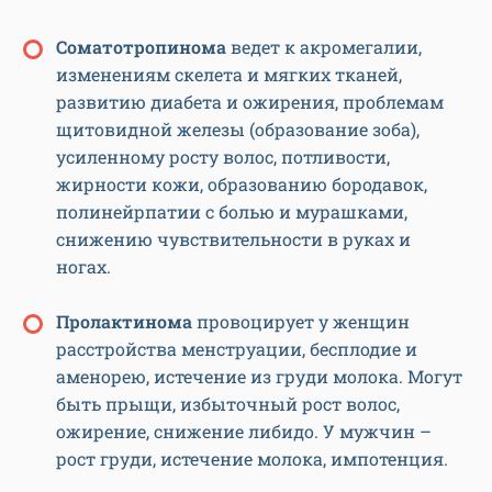
Соматотропинома
ведет к акромегалии,
изменениям скелета и мягких тканей,
развитию диабета и ожирения, проблемам
щитовидной железы (образование зоба),
усиленному росту волос, потливости,
жирности кожи, образованию бородавок,
полинейрпатии с болью и мурашками,
снижению чувствительности в руках и
ногах.
Пролактинома
провоцирует у женщин
расстройства менструации, бесплодие и
аменорею, истечение из груди молока. Могут
быть прыщи, избыточный рост волос,
ожирение, снижение либидо. У мужчин –
рост груди, истечение молока, импотенция.