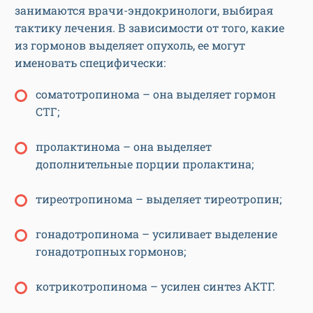
занимаются врачи-эндокринологи, выбирая
тактику лечения. В зависимости от того, какие
из гормонов выделяет опухоль, ее могут
именовать специфически:
соматотропинома – она выделяет гормон
СТГ;
пролактинома – она выделяет
дополнительные порции пролактина;
тиреотропинома – выделяет тиреотропин;
гонадотропинома – усиливает выделение
гонадотропных гормонов;
котрикотропинома – усилен синтез АКТГ.