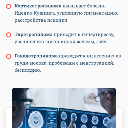
Кортикотропинома
вызывает болезнь
Иценко-Кушинга, усиленную пигментацию,
расстройства психики.
Тиретропинома
приводит к гипертиреозу,
увеличению щитовидной железы, зобу.
Гонадотропинома
приводит к выделению из
груди молока, проблемам с менструацией,
бесплодию.