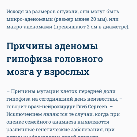
Исходя из размеров опухоли, они могут быть
микро-аденомами (размер менее 20 мм), или
макро-аденомами (превышают 2 см в диаметре).
Причины аденомы
гипофиза головного
мозга у взрослых
– Причины мутации клеток передней доли
гипофиза на сегодняшний день неизвестны, –
говорит
врач-нейрохирург Глеб Сергеев
. –
Исключением являются те случаи, когда при
оценке семейного анамнеза выявляются
различные генетические заболевания, при
которых образование такой опухоли