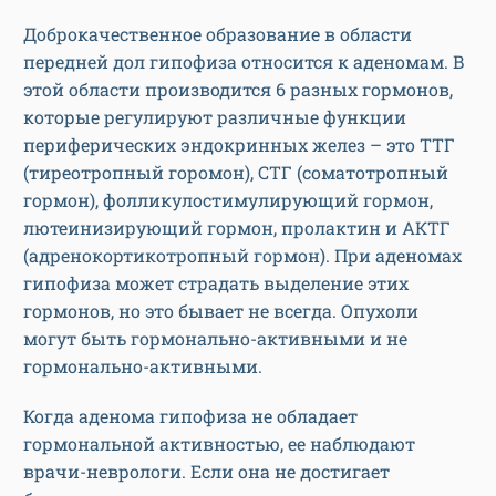
Доброкачественное образование в области
передней дол гипофиза относится к аденомам. В
этой области производится 6 разных гормонов,
которые регулируют различные функции
периферических эндокринных желез – это ТТГ
(тиреотропный горомон), СТГ (соматотропный
гормон), фолликулостимулирующий гормон,
лютеинизирующий гормон, пролактин и АКТГ
(адренокортикотропный гормон). При аденомах
гипофиза может страдать выделение этих
гормонов, но это бывает не всегда. Опухоли
могут быть гормонально-активными и не
гормонально-активными.
Когда аденома гипофиза не обладает
гормональной активностью, ее наблюдают
врачи-неврологи. Если она не достигает