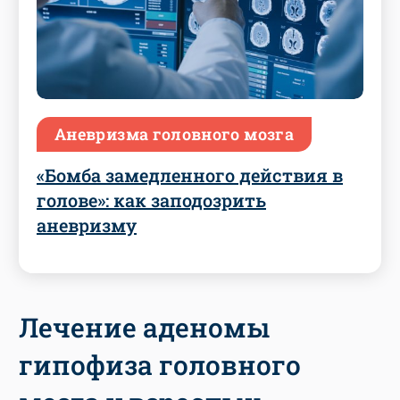
Аневризма головного мозга
«Бомба замедленного действия в
голове»: как заподозрить
аневризму
Лечение аденомы
гипофиза головного