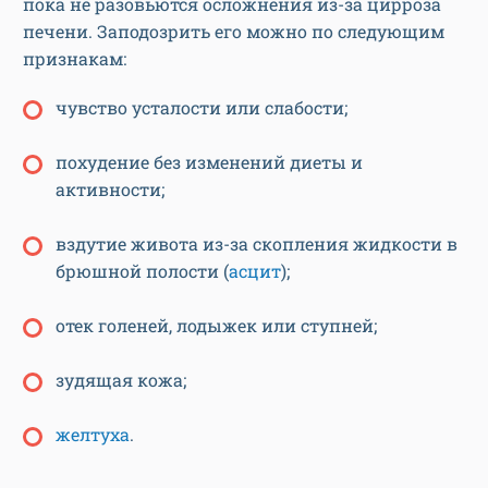
пока не разовьются осложнения из-за цирроза
печени. Заподозрить его можно по следующим
признакам:
чувство усталости или слабости;
похудение без изменений диеты и
активности;
вздутие живота из-за скопления жидкости в
брюшной полости (
асцит
);
отек голеней, лодыжек или ступней;
зудящая кожа;
желтуха
.