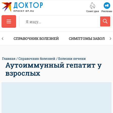
Совет дня
Реклама
ТЫ
СПРАВОЧНИК БОЛЕЗНЕЙ
СИМПТОМЫ ЗАБОЛЕВА
Главная
Справочник болезней
Болезни печени
Аутоиммунный гепатит у
взрослых