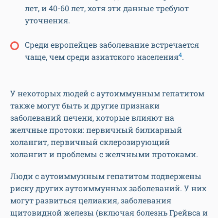
лет, и 40-60 лет, хотя эти данные требуют
уточнения.
Среди европейцев заболевание встречается
4
чаще, чем среди азиатского населения
.
У некоторых людей с аутоиммунным гепатитом
также могут быть и другие признаки
заболеваний печени, которые влияют на
желчные протоки: первичный билиарный
холангит, первичный склерозирующий
холангит и проблемы с желчными протоками.
Люди с аутоиммунным гепатитом подвержены
риску других аутоиммунных заболеваний. У них
могут развиться целиакия, заболевания
щитовидной железы (включая болезнь Грейвса и