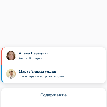
Алена Парецкая
Автор КП, врач
Марат Зиннатуллин
К.м.н., врач-гастроэнтеролог
Содержание