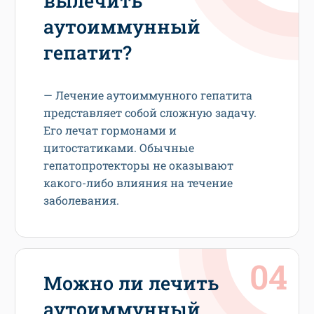
вылечить
аутоиммунный
гепатит?
— Лечение аутоиммунного гепатита
представляет собой сложную задачу.
Его лечат гормонами и
цитостатиками. Обычные
гепатопротекторы не оказывают
какого-либо влияния на течение
заболевания.
Можно ли лечить
аутоиммунный