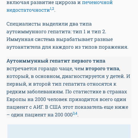
включая развитие цирроза и
печеночной
1,2
недостаточности
.
Специалисты выделили два типа
аутоиммунного гепатита: тип 1 и тип 2.
Иммунная система вырабатывает разные
аутоантитела для каждого из типов поражения.
Аутоиммунный гепатит первого типа
встречается гораздо чаще, чем
второго типа
,
который, в основном, диагностируется у детей. И
первый, и второй тип гепатита относятся к
редким заболеваниям. По статистике в странах
Европы на 2000 человек приходится всего один
пациент с АИГ. В США этот показатель еще ниже
3,4
– один пациент на 200 000
.