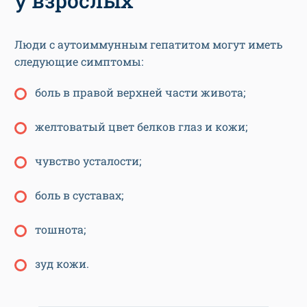
у взрослых
Люди с аутоиммунным гепатитом могут иметь
следующие симптомы:
боль в правой верхней части живота;
желтоватый цвет белков глаз и кожи;
чувство усталости;
боль в суставах;
тошнота;
зуд кожи.