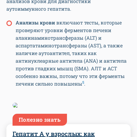
анализов крови для диагностики
аутоиммунного гепатита.
Анализы крови
включают тесты, которые
проверяют уровни ферментов печени
аланинаминотрансферазы (ALT) и
аспартатаминотрансферазы (AST), а также
наличие аутоантител, таких как
антинуклеарные антитела (ANA) и антитела
против гладких мышц (SMA). АЛТ и АСТ
особенно важны, потому что эти ферменты
5
печени сильно повышены
.
Полезно знать
Гепатит А у взрослых: как