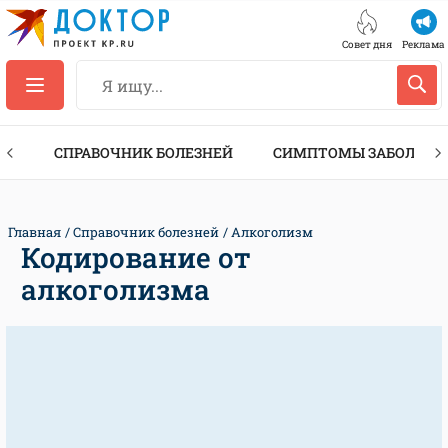
Совет дня
Реклама
ТЫ
СПРАВОЧНИК БОЛЕЗНЕЙ
СИМПТОМЫ ЗАБОЛЕВА
Главная
Справочник болезней
Алкоголизм
Кодирование от
алкоголизма