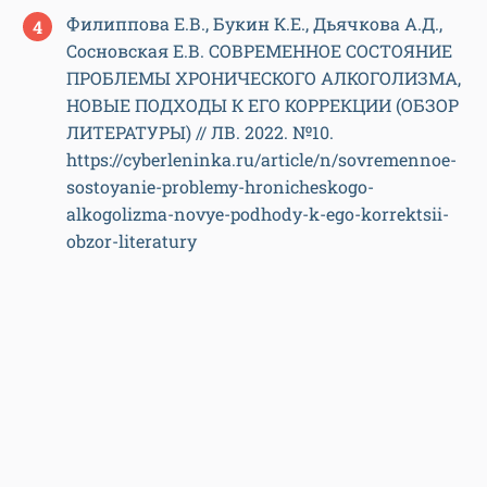
Филиппова Е.В., Букин К.Е., Дьячкова А.Д.,
Сосновская Е.В. СОВРЕМЕННОЕ СОСТОЯНИЕ
ПРОБЛЕМЫ ХРОНИЧЕСКОГО АЛКОГОЛИЗМА,
НОВЫЕ ПОДХОДЫ К ЕГО КОРРЕКЦИИ (ОБЗОР
ЛИТЕРАТУРЫ) // ЛВ. 2022. №10.
https://cyberleninka.ru/article/n/sovremennoe-
sostoyanie-problemy-hronicheskogo-
alkogolizma-novye-podhody-k-ego-korrektsii-
obzor-literatury