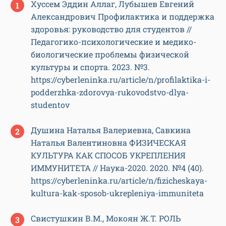
Хуссем Эддин Аллаг, Лубышев Евгений
Александрович Профилактика и поддержка
здоровья: руководство для студентов //
Педагогико-психологические и медико-
биологические проблемы физической
культуры и спорта. 2023. №3.
https://cyberleninka.ru/article/n/profilaktika-i-
podderzhka-zdorovya-rukovodstvo-dlya-
studentov
Душина Наталья Валериевна, Савкина
Наталья Валентиновна ФИЗИЧЕСКАЯ
КУЛЬТУРА КАК СПОСОБ УКРЕПЛЕНИЯ
ИММУНИТЕТА // Наука-2020. 2020. №4 (40).
https://cyberleninka.ru/article/n/fizicheskaya-
kultura-kak-sposob-ukrepleniya-immuniteta
Свистушкин В.М., Мокоян Ж.Т. РОЛЬ