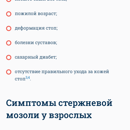
пожилой возраст;
деформация стоп;
болезни суставов;
сахарный диабет;
отсутствие правильного ухода за кожей
3,4
стоп
.
Симптомы стержневой
мозоли у взрослых