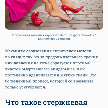
Стержневая мозоль у взрослых. Фото: Kaspars Grinvalds /
Shutterstock / Fotodom
Механизм образования стержневой мозоли
выглядит так: из-за продолжительного трения
или давления на коже образуется плотный
участок омертвевшего эпидермиса, и он
постепенно вдавливается в мягкие ткани. Это
болезненный процесс, который со временем
только усугубляется.
Что такое стержневая