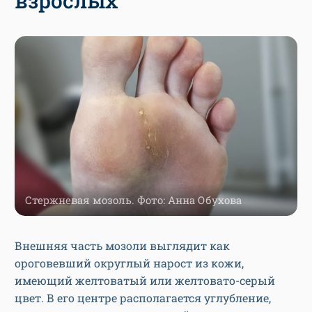
взрослых
Стержневая мозоль. Фото: Анна Обухова
Внешняя часть мозоли выглядит как
ороговевший округлый нарост из кожи,
имеющий желтоватый или желтовато-серый
цвет. В его центре располагается углубление,