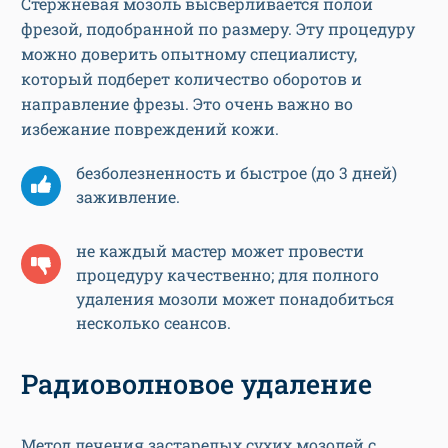
Стержневая мозоль высверливается полой
фрезой, подобранной по размеру. Эту процедуру
можно доверить опытному специалисту,
который подберет количество оборотов и
направление фрезы. Это очень важно во
избежание повреждений кожи.
безболезненность и быстрое (до 3 дней)
заживление.
не каждый мастер может провести
процедуру качественно; для полного
удаления мозоли может понадобиться
несколько сеансов.
Радиоволновое удаление
Метод лечения застарелых сухих мозолей с