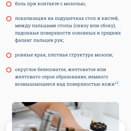
боль при контакте с мозолью;
локализация на подушечках стоп и кистей,
между пальцами стопы (снизу или сбоку),
ладонные поверхности основных и средних
фаланг пальцев рук;
ровные края, плотная структура мозоли;
округлое белесоватое, желтоватое или
желтовато-серое образование, немного
1,2
возвышающееся над поверхностью кожи
.