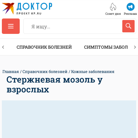
Совет дня
Реклама
ТЫ
СПРАВОЧНИК БОЛЕЗНЕЙ
СИМПТОМЫ ЗАБОЛЕВА
Главная
Справочник болезней
Кожные заболевания
Стержневая мозоль у
взрослых