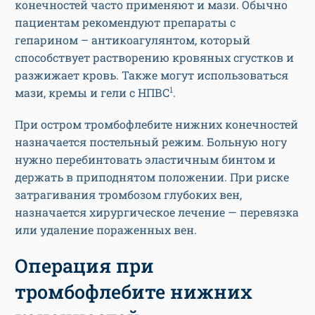
конечностей часто применяют и мази. Обычно
пациентам рекомендуют препараты с
гепарином – антикоагулянтом, который
способствует растворению кровяных сгустков и
разжижает кровь. Также могут использоваться
1
мази, кремы и гели с НПВС
.
При остром тромбофлебите нижних конечностей
назначается постельный режим. Больную ногу
нужно перебинтовать эластичным бинтом и
держать в приподнятом положении. При риске
затрагивания тромбозом глубоких вен,
назначается хирургическое лечение — перевязка
или удаление пораженных вен.
Операция при
тромбофлебите нижних