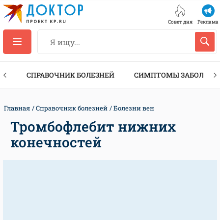
Совет дня
Реклама
ТЫ
СПРАВОЧНИК БОЛЕЗНЕЙ
СИМПТОМЫ ЗАБОЛЕВА
Главная
Справочник болезней
Болезни вен
Тромбофлебит нижних
конечностей