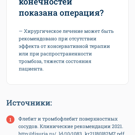
конечностей
показана операция?
— Хирургическое лечение может быть
рекомендовано при отсутствии
эффекта от консервативной терапии
или при распространенности
тромбоза, тяжести состояния
пациента.
Источники:
Флебит и тромбофлебит поверхностных
сосудов. Клинические рекомендации 2021.
http://disuria.ru/_ld/10/1083_kr21I80I82MZ.pdf