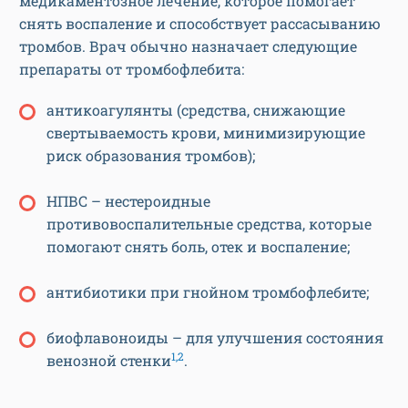
медикаментозное лечение, которое помогает
снять воспаление и способствует рассасыванию
тромбов. Врач обычно назначает следующие
препараты от тромбофлебита:
антикоагулянты (средства, снижающие
свертываемость крови, минимизирующие
риск образования тромбов);
НПВС – нестероидные
противовоспалительные средства, которые
помогают снять боль, отек и воспаление;
антибиотики при гнойном тромбофлебите;
биофлавоноиды – для улучшения состояния
1,2
венозной стенки
.