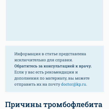
Информация в статье представлена
исключительно для справки.
Обратитесь за консультацией к врачу.
Если у вас есть рекомендации и
дополнения по материалу, вы можете
отправить их на почту
doctor@kp.ru
.
Причины тромбофлебита