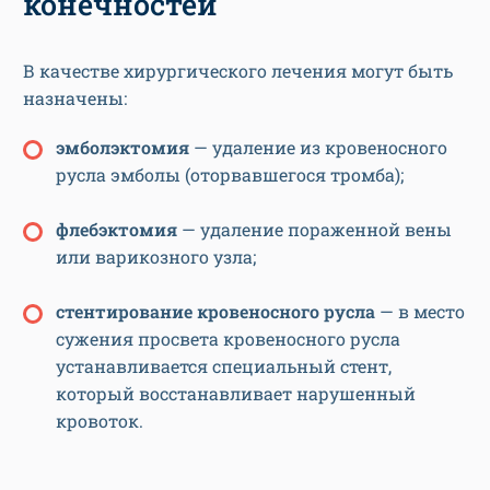
конечностей
В качестве хирургического лечения могут быть
назначены:
эмболэктомия
— удаление из кровеносного
русла эмболы (оторвавшегося тромба);
флебэктомия
— удаление пораженной вены
или варикозного узла;
стентирование кровеносного русла
— в место
сужения просвета кровеносного русла
устанавливается специальный стент,
который восстанавливает нарушенный
кровоток.