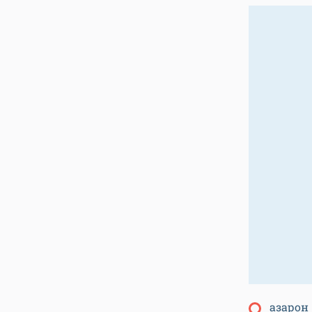
азарон