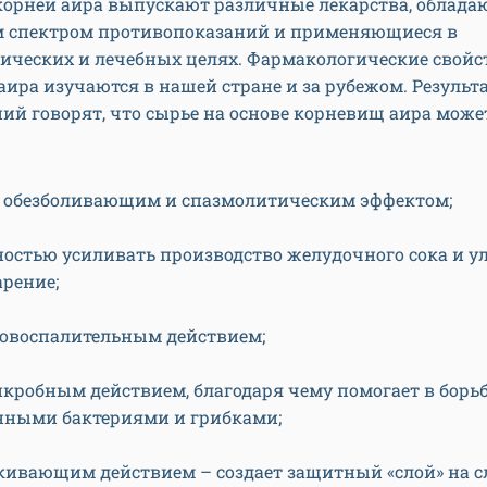
 корней аира выпускают различные лекарства, облад
 спектром противопоказаний и применяющиеся в
ических и лечебных целях. Фармакологические свойс
ира изучаются в нашей стране и за рубежом. Результ
ий говорят, что сырье на основе корневищ аира може
 обезболивающим и спазмолитическим эффектом;
ностью усиливать производство желудочного сока и 
рение;
овоспалительным действием;
кробным действием, благодаря чему помогает в борьб
нными бактериями и грибками;
кивающим действием – создает защитный «слой» на с