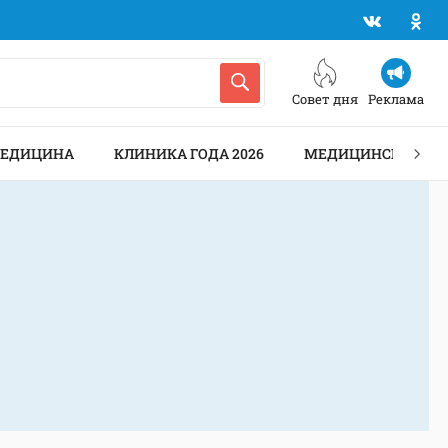
Совет дня
Реклама
МЕДИЦИНА
КЛИНИКА ГОДА 2026
МЕДИЦИНСКИЕ АН