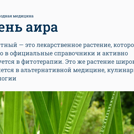
одная медицина
ень аира
тный — это лекарственное растение, которо
о в официальные справочники и активно
ется в фитотерапии. Это же растение широ
ется в альтернативной медицине, кулинар
логии