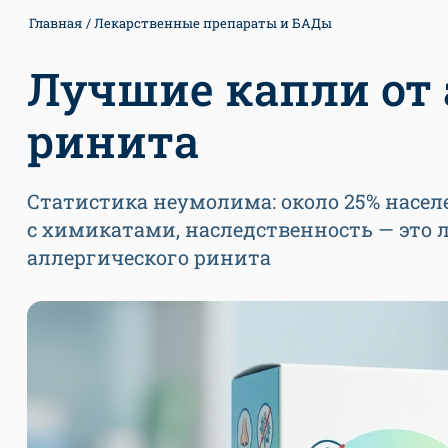
Главная
Лекарственные препараты и БАДы
Лучшие капли от 
ринита
Статистика неумолима: около 25% населе
с химикатами, наследственность — это
аллергического ринита