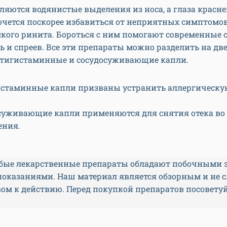
ляются водянистые выделения из носа, а глаза красн
хочется поскорее избавиться от неприятных симптомо
кого ринита. Бороться с ним помогают современные с
ь и спреев. Все эти препараты можно разделить на дв
нтигистаминные и сосудосуживающие капли.
стаминные капли призваны устранить аллергическу
суживающие капли применяются для снятия отека во
ения.
ые лекарственные препараты обладают побочными 
показаниями. Наш материал является обзорным и не 
ом к действию. Перед покупкой препаратов посоветуй