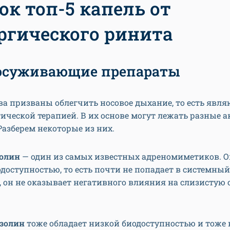
ок топ-5 капель от
ргического ринита
осуживающие препараты
ва призваны облегчить носовое дыхание, то есть явля
ческой терапией. В их основе могут лежать разные 
Разберем некоторые из них.
олин
— один из самых известных адреномиметиков. О
доступностью, то есть почти не попадает в системный
, он не оказывает негативного влияния на слизистую
золин
тоже обладает низкой биодоступностью и тоже 