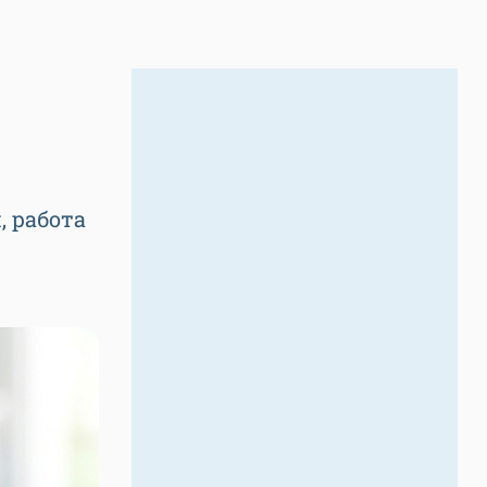
, работа