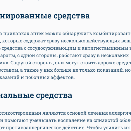
нированные средства
на прилавках аптек можно обнаружить комбинирован
 которые содержат сразу несколько действующих веще
ь средства с сосудосуживающим и антигистаминным 
араты, с одной стороны, работают сразу в нескольких
ях. С другой стороны, они могут стоить дороже средст
ставом, а также у них больше не только показаний, но
казаний и побочных эффектов.
нальные средства
ортикостероидами являются основой лечения аллергич
ни помогают уменьшать воспаление на слизистой обол
т противоаллергическое действие. Чтобы усилить их