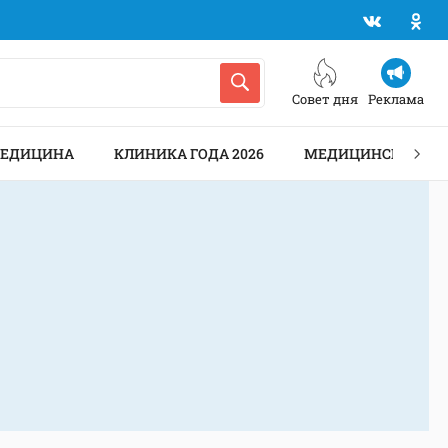
Совет дня
Реклама
МЕДИЦИНА
КЛИНИКА ГОДА 2026
МЕДИЦИНСКИЕ АН