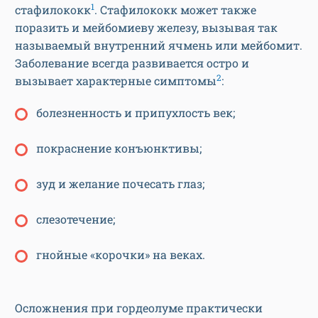
1
стафилококк
. Стафилококк может также
поразить и мейбомиеву железу, вызывая так
называемый внутренний ячмень или мейбомит.
Заболевание всегда развивается остро и
2
вызывает характерные симптомы
:
болезненность и припухлость век;
покраснение конъюнктивы;
зуд и желание почесать глаз;
слезотечение;
гнойные «корочки» на веках.
Осложнения при гордеолуме практически