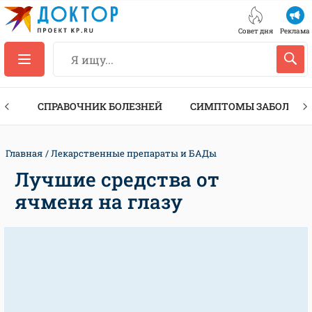
Совет дня
Реклама
ТЫ
СПРАВОЧНИК БОЛЕЗНЕЙ
СИМПТОМЫ ЗАБОЛЕВА
Главная
Лекарственные препараты и БАДы
Лучшие средства от
ячменя на глазу