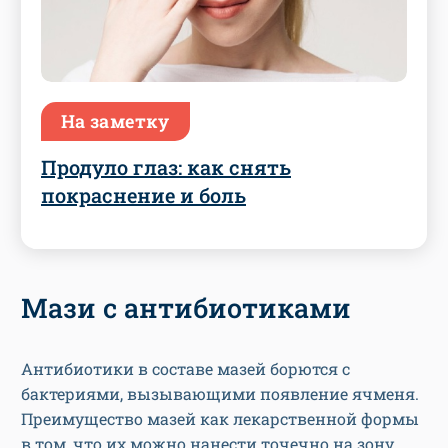
На заметку
Продуло глаз: как снять
покраснение и боль
Мази с антибиотиками
Антибиотики в составе мазей борются с
бактериями, вызывающими появление ячменя.
Преимущество мазей как лекарственной формы
в том, что их можно нанести точечно на зону