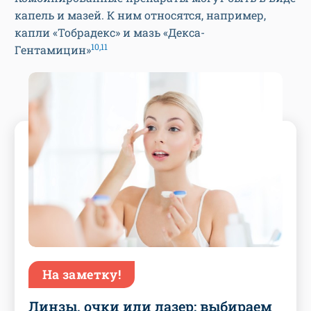
капель и мазей. К ним относятся, например,
капли «Тобрадекс» и мазь «Декса-
10,11
Гентамицин»
На заметку!
Линзы, очки или лазер: выбираем