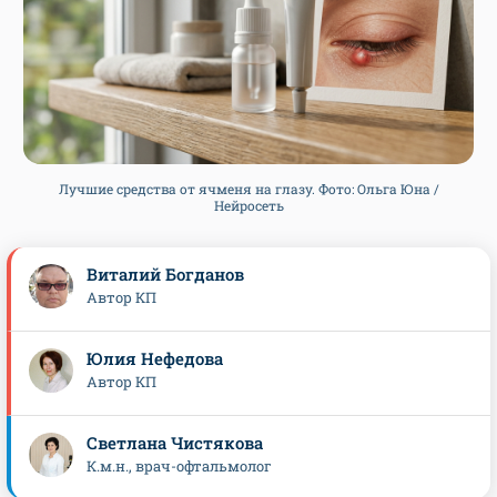
Лучшие средства от ячменя на глазу. Фото: Ольга Юна /
Нейросеть
Виталий Богданов
Автор КП
Юлия Нефедова
Автор КП
Светлана Чистякова
К.м.н., врач-офтальмолог