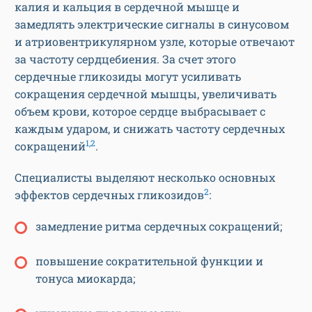
калия и кальция в сердечной мышце и
замедлять электрические сигналы в синусовом
и атриовентрикулярном узле, которые отвечают
за частоту сердцебиения. За счет этого
сердечные гликозиды могут усиливать
сокращения сердечной мышцы, увеличивать
объем крови, которое сердце выбрасывает с
каждым ударом, и снижать частоту сердечных
1,2
сокращений
.
Специалисты выделяют несколько основных
2
эффектов сердечных гликозидов
:
замедление ритма сердечных сокращений;
повышение сократительной функции и
тонуса миокарда;