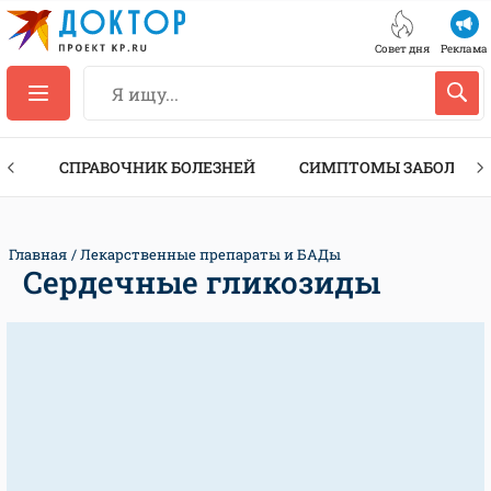
Совет дня
Реклама
ТЫ
СПРАВОЧНИК БОЛЕЗНЕЙ
СИМПТОМЫ ЗАБОЛЕВА
Главная
Лекарственные препараты и БАДы
Сердечные гликозиды