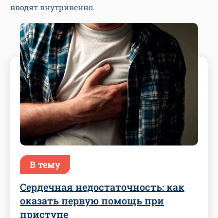
вводят внутривенно.
В тему
Сердечная недостаточность: как
оказать первую помощь при
приступе