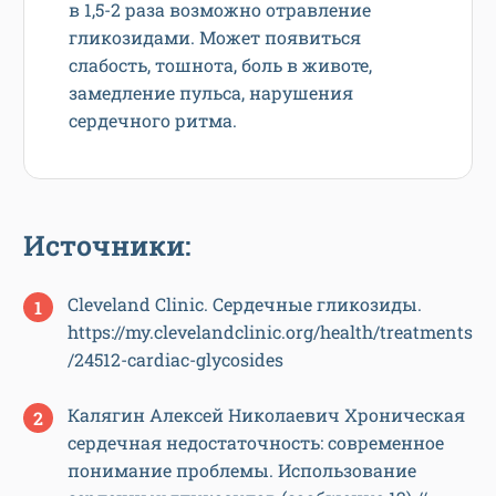
в 1,5-2 раза возможно отравление
гликозидами. Может появиться
слабость, тошнота, боль в животе,
замедление пульса, нарушения
сердечного ритма.
Источники:
Cleveland Clinic. Сердечные гликозиды.
https://my.clevelandclinic.org/health/treatments
/24512-cardiac-glycosides
Калягин Алексей Николаевич Хроническая
сердечная недостаточность: современное
понимание проблемы. Использование