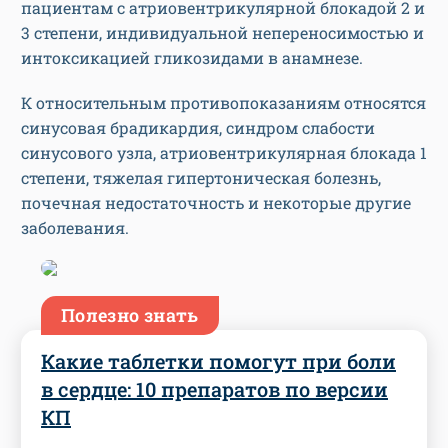
пациентам с атриовентрикулярной блокадой 2 и
3 степени, индивидуальной непереносимостью и
интоксикацией гликозидами в анамнезе.
К относительным противопоказаниям относятся
синусовая брадикардия, синдром слабости
синусового узла, атриовентрикулярная блокада 1
степени, тяжелая гипертоническая болезнь,
почечная недостаточность и некоторые другие
заболевания.
Полезно знать
Какие таблетки помогут при боли
в сердце: 10 препаратов по версии
КП