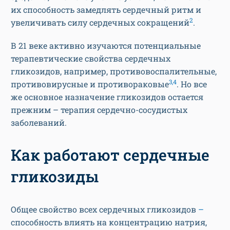
их способность замедлять сердечный ритм и
2
увеличивать силу сердечных сокращений
.
В 21 веке активно изучаются потенциальные
терапевтические свойства сердечных
гликозидов, например, противовоспалительные,
3,4
противовирусные и противораковые
. Но все
же основное назначение гликозидов остается
прежним – терапия сердечно-сосудистых
заболеваний.
Как работают сердечные
гликозиды
Общее свойство всех сердечных гликозидов
–
способность влиять на концентрацию натрия,