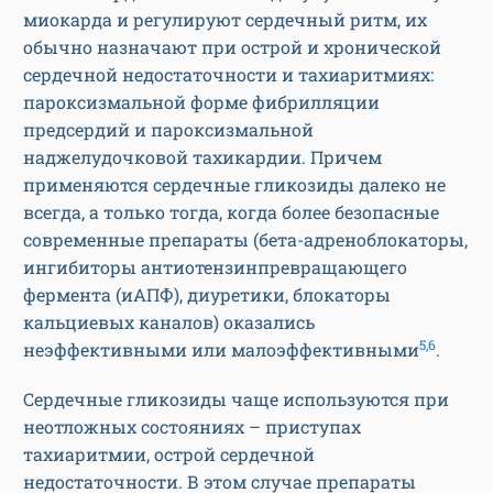
миокарда и регулируют сердечный ритм, их
обычно назначают при острой и хронической
сердечной недостаточности и тахиаритмиях:
пароксизмальной форме фибрилляции
предсердий и пароксизмальной
наджелудочковой тахикардии. Причем
применяются сердечные гликозиды далеко не
всегда, а только тогда, когда более безопасные
современные препараты (бета-адреноблокаторы,
ингибиторы антиотензинпревращающего
фермента (иАПФ), диуретики, блокаторы
кальциевых каналов) оказались
5,6
неэффективными или малоэффективными
.
Сердечные гликозиды чаще используются при
неотложных состояниях – приступах
тахиаритмии, острой сердечной
недостаточности. В этом случае препараты