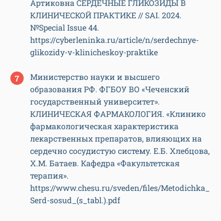
Артиковна СЕРДЕЧНЫЕ ГЛИКОЗИДЫ В
КЛИНИЧЕСКОЙ ПРАКТИКЕ // SAI. 2024.
№Special Issue 44.
https://cyberleninka.ru/article/n/serdechnye-
glikozidy-v-klinicheskoy-praktike
Министерство науки и высшего
образования РФ. ФГБОУ ВО «Чеченский
государственный университет».
КЛИНИЧЕСКАЯ ФАРМАКОЛОГИЯ. «Клинико
фармакологическая характеристика
лекарственных препаратов, влияющих на
сердечно сосудистую систему. Е.Б. Хлебцова,
Х.М. Батаев. Кафедра «Факультетская
терапия».
https://www.chesu.ru/sveden/files/Metodichka_
Serd-sosud_(s_tabl.).pdf