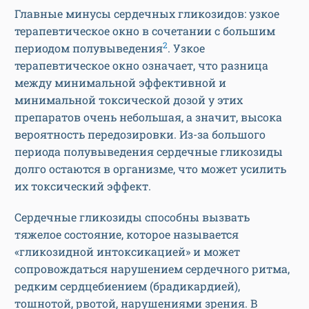
Главные минусы сердечных гликозидов: узкое
терапевтическое окно в сочетании с большим
2
периодом полувыведения
. Узкое
терапевтическое окно означает, что разница
между минимальной эффективной и
минимальной токсической дозой у этих
препаратов очень небольшая, а значит, высока
вероятность передозировки. Из-за большого
периода полувыведения сердечные гликозиды
долго остаются в организме, что может усилить
их токсический эффект.
Сердечные гликозиды способны вызвать
тяжелое состояние, которое называется
«гликозидной интоксикацией» и может
сопровождаться нарушением сердечного ритма,
редким сердцебиением (брадикардией),
тошнотой, рвотой, нарушениями зрения. В