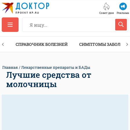
Совет дня
Реклама
ТЫ
СПРАВОЧНИК БОЛЕЗНЕЙ
СИМПТОМЫ ЗАБОЛЕВА
Главная
Лекарственные препараты и БАДы
Лучшие средства от
молочницы