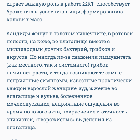
играет важную роль в работе ЖКТ: способствует
брожению и усвоению пищи, формированию
каловых масс.
Кандиды живут в толстом кишечнике, в ротовой
полости, на коже, во влагалище вместе с
миллиардами других бактерий, грибков и
вирусов. Но иногда из-за снижения иммунитета
(как местного, так и системного) грибок
начинает расти, и тогда возникают те самые
неприятные симптомы, известные практически
каждой взрослой женщине: зуд, жжение во
влагалище и вульве, болезненное
мочеиспускание, неприятные ощущения во
время полового акта, покраснение и отечность
слизистой, «творожистые» выделения из
влагалища.