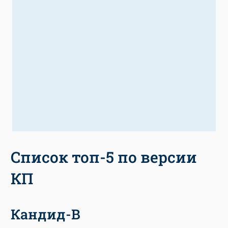
Список топ-5 по версии
КП
Кандид-В