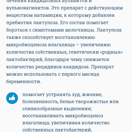
лечения кандидозных вульвитов и
вульвовагинитов. Это препарат с действующим
веществом натамицин, к которому добавлен
пребиотик лактулоза. Его состав помогает
бороться с симптомами молочницы. Лактулоза
также способствует восстановлению
микробиоценоза влагалища – увеличению
количества собственных, генетически «родных»
лактобактерий, благодаря чему снижается
количество рецидивов кандидоза. Препарат
можно использовать с первого месяца
беременности.
помогает устранять зуд, жжение,
болезненность, белые творожистые или
сливкообразные выделения;
восстанавливать микробиоценоз
влагалища, увеличивая количество
собственных лактобактерий,