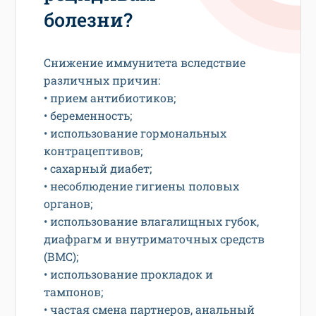
болезни?
Снижение иммунитета вследствие
различных причин:
• прием антибиотиков;
• беременность;
• использование гормональных
контрацептивов;
• сахарный диабет;
• несоблюдение гигиены половых
органов;
• использование влагалищных губок,
диафрагм и внутриматочных средств
(ВМС);
• использование прокладок и
тампонов;
• частая смена партнеров, анальный