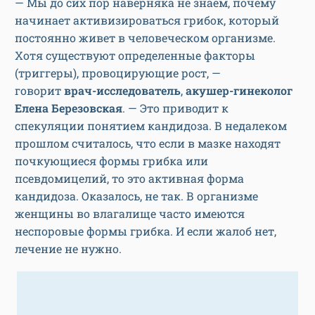
— Мы до сих пор наверняка не знаем, почему
начинает активизироваться грибок, который
постоянно живет в человеческом организме.
Хотя существуют определенные факторы
(триггеры), провоцирующие рост, —
говорит
врач-исследователь
,
акушер-гинеколог
Елена Березовская
. — Это приводит к
спекуляции понятием кандидоза. В недалеком
прошлом считалось, что если в мазке находят
почкующиеся формы грибка или
псевдомицелий, то это активная форма
кандидоза. Оказалось, не так. В организме
женщины во влагалище часто имеются
неспоровые формы грибка. И если жалоб нет,
лечение не нужно.