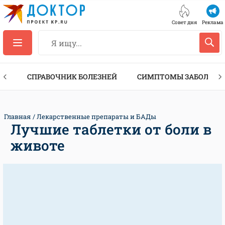
Совет дня
Реклама
ТЫ
СПРАВОЧНИК БОЛЕЗНЕЙ
СИМПТОМЫ ЗАБОЛЕВА
Главная
Лекарственные препараты и БАДы
Лучшие таблетки от боли в
животе