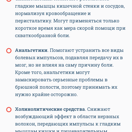
гладкие мышцы кишечной стенки и сосудов,
нормализуя кровообращение и
перистальтику. Могут применяться только
короткое время как мера скорой помощи при
схваткообразной боли.
Анальгетики
. Помогают устранить все виды
болевых импульсов, подавляя передачу их в
мозг, но не влияя на саму причину боли.
Кроме того, анальгетики могут
замаскировать серьезные проблемы в
брюшной полости, поэтому принимать их
нужно крайне осторожно.
Холинолитические средства
. Снижают
возбуждающий эффект в области нервных
волокон, передающих импульсы к гладким
мышцам кишки и пищеварительным