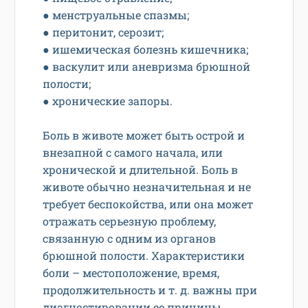
● менструальные спазмы;
● перитонит, серозит;
● ишемическая болезнь кишечника;
● васкулит или аневризма брюшной
полости;
● хронические запоры.
Боль в животе может быть острой и
внезапной с самого начала, или
хронической и длительной. Боль в
животе обычно незначительная и не
требует беспокойства, или она может
отражать серьезную проблему,
связанную с одним из органов
брюшной полости. Характеристики
боли – местоположение, время,
продолжительность и т. д. важны при
диагностировании ее причины.