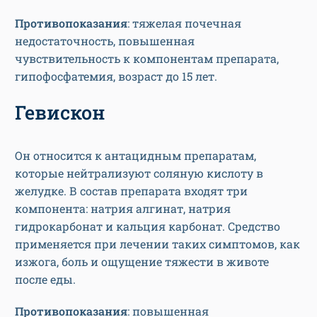
Противопоказания
: тяжелая почечная
недостаточность, повышенная
чувствительность к компонентам препарата,
гипофосфатемия, возраст до 15 лет.
Гевискон
Он относится к антацидным препаратам,
которые нейтрализуют соляную кислоту в
желудке. В состав препарата входят три
компонента: натрия алгинат, натрия
гидрокарбонат и кальция карбонат. Средство
применяется при лечении таких симптомов, как
изжога, боль и ощущение тяжести в животе
после еды.
Противопоказания
: повышенная