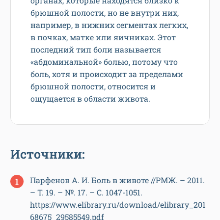
органах, которые находятся близко к
брюшной полости, но не внутри них,
например, в нижних сегментах легких,
в почках, матке или яичниках. Этот
последний тип боли называется
«абдоминальной» болью, потому что
боль, хотя и происходит за пределами
брюшной полости, относится и
ощущается в области живота.
Источники:
Парфенов А. И. Боль в животе //РМЖ. – 2011.
– Т. 19. – №. 17. – С. 1047-1051.
https://www.elibrary.ru/download/elibrary_201
68675_29585549.pdf