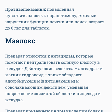
Противопоказания:
повышенная
чувствительность к парацетамолу, тяжелые
нарушения функции печени или почек, возраст
до 6 лет для таблеток.
Маалокс
Препарат относится к антацидам, которые
помогают нейтрализовать соляную кислоту в
желудке. Действующие вещества – алгелдрат и
магния гидроксид – также обладают
адсорбирующим (впитывающим) и
обволакивающим действием, уменьшая
повреждение слизистой оболочки пищевода и
желудка.
Препарат применяется в том числе при болях и