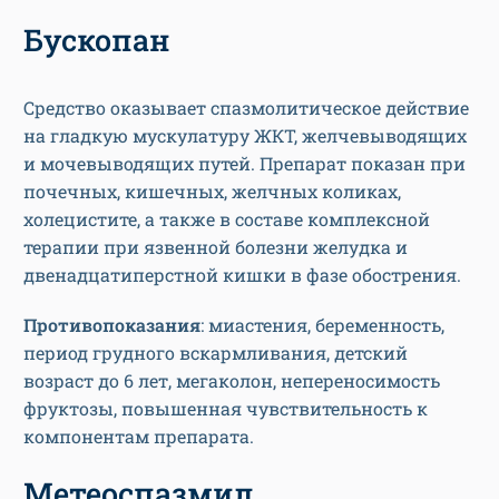
Бускопан
Средство оказывает спазмолитическое действие
на гладкую мускулатуру ЖКТ, желчевыводящих
и мочевыводящих путей. Препарат показан при
почечных, кишечных, желчных коликах,
холецистите, а также в составе комплексной
терапии при язвенной болезни желудка и
двенадцатиперстной кишки в фазе обострения.
Противопоказания
: миастения, беременность,
период грудного вскармливания, детский
возраст до 6 лет, мегаколон, непереносимость
фруктозы, повышенная чувствительность к
компонентам препарата.
Метеоспазмил