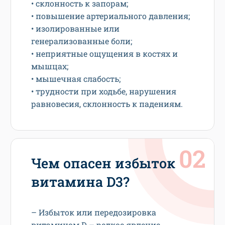
• склонность к запорам;
• повышение артериального давления;
• изолированные или
генерализованные боли;
• неприятные ощущения в костях и
мышцах;
• мышечная слабость;
• трудности при ходьбе, нарушения
равновесия, склонность к падениям.
Чем опасен избыток
витамина D3?
– Избыток или передозировка
витамином D – редкое явление,