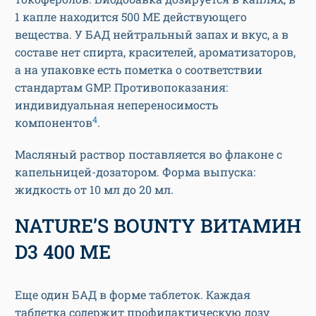
1 капле находится 500 МЕ действующего
вещества. У БАД нейтральный запах и вкус, а в
составе нет спирта, красителей, ароматизаторов,
а на упаковке есть пометка о соответствии
стандартам GMP. Противопоказания:
индивидуальная непереносимость
4
компонентов
.
Масляный раствор поставляется во флаконе с
капельницей-дозатором. Форма выпуска:
жидкость от 10 мл до 20 мл.
NATURE’S BOUNTY ВИТАМИН
D3 400 МЕ
Еще один БАД в форме таблеток. Каждая
таблетка содержит профилактическую дозу