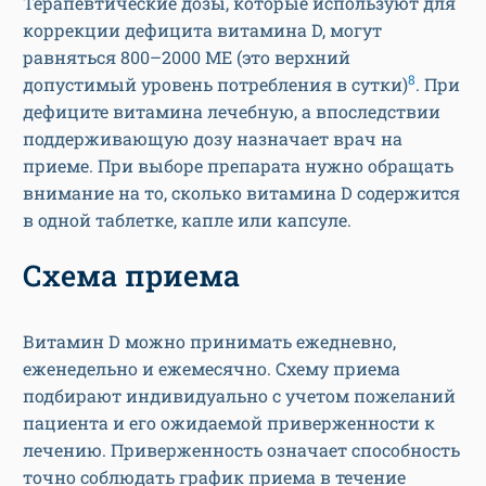
Терапевтические дозы, которые используют для
коррекции дефицита витамина D, могут
равняться 800–2000 МЕ (это верхний
8
допустимый уровень потребления в сутки)
. При
дефиците витамина лечебную, а впоследствии
поддерживающую дозу назначает врач на
приеме. При выборе препарата нужно обращать
внимание на то, сколько витамина D содержится
в одной таблетке, капле или капсуле.
Схема приема
Витамин D можно принимать ежедневно,
еженедельно и ежемесячно. Схему приема
подбирают индивидуально с учетом пожеланий
пациента и его ожидаемой приверженности к
лечению. Приверженность означает способность
точно соблюдать график приема в течение