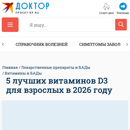
Совет дня
Реклама
ТЫ
СПРАВОЧНИК БОЛЕЗНЕЙ
СИМПТОМЫ ЗАБОЛЕВА
Главная
Лекарственные препараты и БАДы
Витамины и БАДы
5 лучших витаминов D3
для взрослых в 2026 году