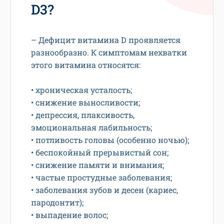
D3?
– Дефицит витамина D проявляется
разнообразно. К симптомам нехватки
этого витамина относятся:
• хроническая усталость;
• снижение выносливости;
• депрессия, плаксивость,
эмоциональная лабильность;
• потливость головы (особенно ночью);
• беспокойный прерывистый сон;
• снижение памяти и внимания;
• частые простудные заболевания;
• заболевания зубов и десен (кариес,
пародонтит);
• выпадение волос;