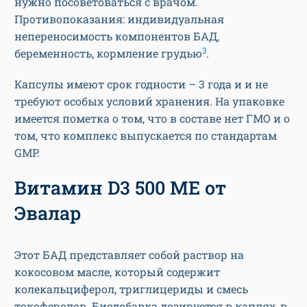
нужно посоветоваться с врачом.
Противопоказания: индивидуальная
непереносимость компонентов БАД,
3
беременность, кормление грудью
.
Капсулы имеют срок годности – 3 года и и не
требуют особых условий хранения. На упаковке
имеется пометка о том, что в составе нет ГМО и о
том, что комплекс выпускается по стандартам
GMP.
Витамин D3 500 ME от
Эвалар
Этот БАД представляет собой раствор на
кокосовом масле, который содержит
колекальциферол, триглицериды и смесь
токоферолов. Биодобавка дозируется в каплях, в