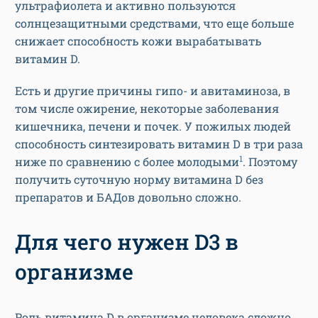
ультрафиолета и активно пользуются
солнцезащитными средствами, что еще больше
снижает способность кожи вырабатывать
витамин D.
Есть и другие причины гипо- и авитаминоза, в
том числе ожирение, некоторые заболевания
кишечника, печени и почек. У пожилых людей
способность синтезировать витамин D в три раза
1
ниже по сравнению с более молодыми
. Поэтому
получить суточную норму витамина D без
препаратов и БАДов довольно сложно.
Для чего нужен D3 в
организме
Роль витамина D в организме человека сложно