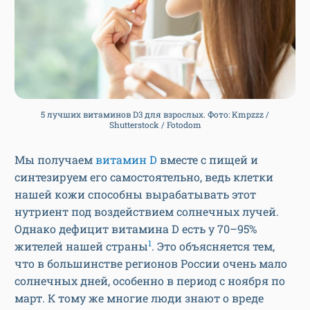
5 лучших витаминов D3 для взрослых. Фото: Kmpzzz /
Shutterstock / Fotodom
Мы получаем
витамин D
вместе с пищей и
синтезируем его самостоятельно, ведь клетки
нашей кожи способны вырабатывать этот
нутриент под воздействием солнечных лучей.
Однако дефицит витамина D есть у 70–95%
1
жителей нашей страны
. Это объясняется тем,
что в большинстве регионов России очень мало
солнечных дней, особенно в период с ноября по
март. К тому же многие люди знают о вреде