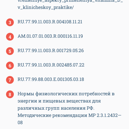
v_klinicheskoy_praktike/
RU.77.99.11.003.R.004108.11.21
AM.01.07.01.003.R.000116.11.19
RU.77.99.11.003.R.001729.05.26
RU.77.99.11.003.R.002485.07.22
RU.77.99.88.003.Е.001305.03.18
Нормы физиологических потребностей в
энергии и пищевых веществах для
различных групп населения РФ.
Методические рекомендации МР 2.3.1.2432—
08