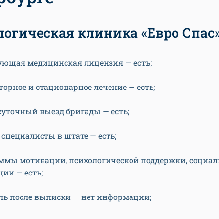
логическая клиника «Евро Спас
ующая медицинская лицензия — есть;
торное и стационарное лечение — есть;
суточный выезд бригады — есть;
 специалисты в штате — есть;
ммы мотивации, психологической поддержки, социал
ии — есть;
ль после выписки — нет информации;