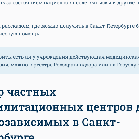
ль за состоянием пациентов после выписки и другие 
, расскажем, где можно получить в Санкт-Петербурге 
ческую помощь.
рить, есть ли у учреждения действующая медицинска
ия, можно в реестре Росздравнадзора или на Госуслуг
р частных
илитационных центров 
озависимых в Санкт-
рбурге