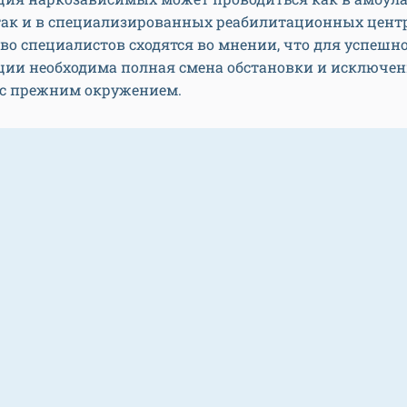
 так и в специализированных реабилитационных центр
о специалистов сходятся во мнении, что для успешн
ции необходима полная смена обстановки и исключе
 с прежним окружением.