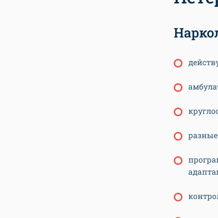
Нарко
действ
амбула
кругло
разные
програ
адаптац
контро