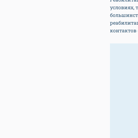
условиях,
большинств
реабилита
контактов