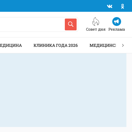
Совет дня
Реклама
МЕДИЦИНА
КЛИНИКА ГОДА 2026
МЕДИЦИНСКИЕ АН