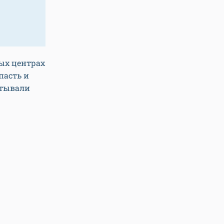
ых центрах
пасть и
итывали