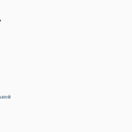
»
ьной