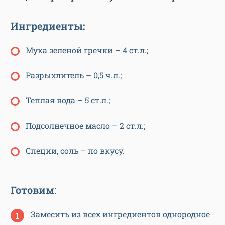
Ингредиенты:
Мука зеленой гречки – 4 ст.л.;
Разрыхлитель – 0,5 ч.л.;
Теплая вода – 5 ст.л.;
Подсолнечное масло – 2 ст.л.;
Специи, соль – по вкусу.
Готовим
:
Замесить из всех ингредиентов однородное