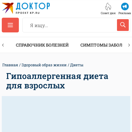
Совет дня
Реклама
ТЫ
СПРАВОЧНИК БОЛЕЗНЕЙ
СИМПТОМЫ ЗАБОЛЕВА
Главная
Здоровый образ жизни
Диеты
Гипоаллергенная диета
для взрослых