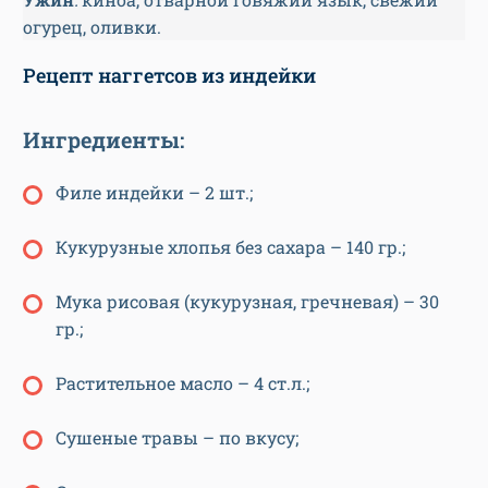
огурец, оливки.
Рецепт наггетсов из индейки
Ингредиенты:
Филе индейки – 2 шт.;
Кукурузные хлопья без сахара – 140 гр.;
Мука рисовая (кукурузная, гречневая) – 30
гр.;
Растительное масло – 4 ст.л.;
Сушеные травы – по вкусу;