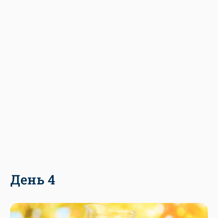
День 4