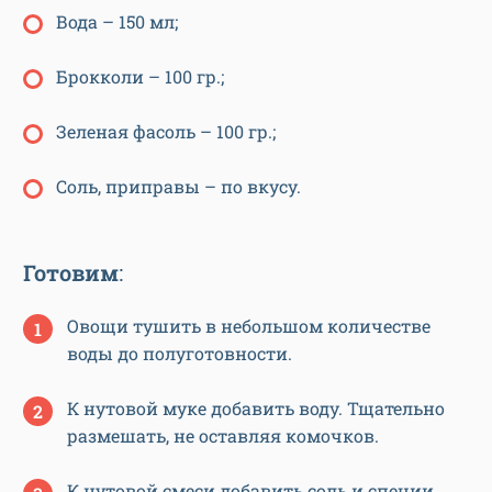
Вода – 150 мл;
Брокколи – 100 гр.;
Зеленая фасоль – 100 гр.;
Соль, приправы – по вкусу.
Готовим
:
Овощи тушить в небольшом количестве
воды до полуготовности.
К нутовой муке добавить воду. Тщательно
размешать, не оставляя комочков.
К нутовой смеси добавить соль и специи.