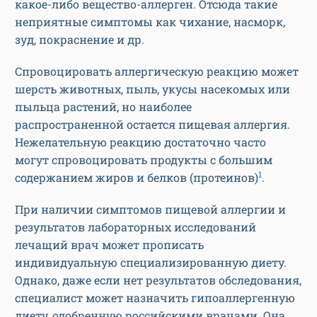
какое-либо вещество-аллерген. Отсюда такие
неприятные симптомы как чихание, насморк,
зуд, покраснение и др.
Спровоцировать аллергическую реакцию может
шерсть животных, пыль, укусы насекомых или
пыльца растений, но наиболее
распространенной остается пищевая аллергия.
Нежелательную реакцию достаточно часто
могут спровоцировать продукты с большим
1
содержанием жиров и белков (протеинов)
.
При наличии симптомов пищевой аллергии и
результатов лабораторных исследований
лечащий врач может прописать
индивидуальную специализированную диету.
Однако, даже если нет результатов обследования,
специалист может назначить гипоаллергенную
диету, одобренную российскими врачами. Она