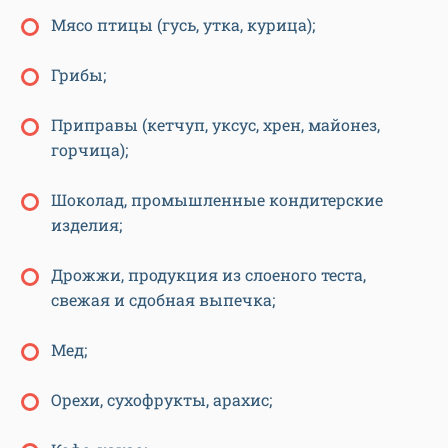
Мясо птицы (гусь, утка, курица);
Грибы;
Приправы (кетчуп, уксус, хрен, майонез,
горчица);
Шоколад, промышленные кондитерские
изделия;
Дрожжи, продукция из слоеного теста,
свежая и сдобная выпечка;
Мед;
Орехи, сухофрукты, арахис;