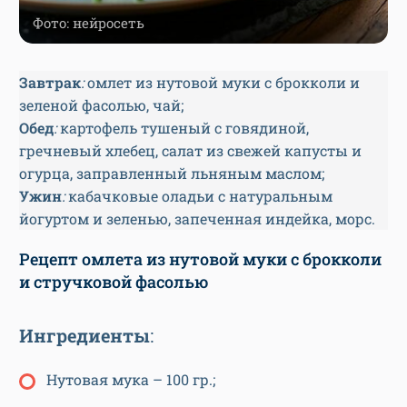
Фото: нейросеть
Завтрак
:
омлет из нутовой муки с брокколи и
зеленой фасолью, чай;
Обед
:
картофель тушеный с говядиной,
гречневый хлебец, салат из свежей капусты и
огурца, заправленный льняным маслом;
Ужин
:
кабачковые оладьи с натуральным
йогуртом и зеленью, запеченная индейка, морс.
Рецепт омлета из нутовой муки с брокколи
и стручковой фасолью
Ингредиенты
:
Нутовая мука – 100 гр.;