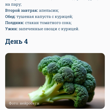
на пару;
Второй завтрак:
апельсин;
Обед:
тушеная капуста с курицей;
Полдник:
стакан томатного сока;
Ужин:
запеченные овощи с курицей.
День 4
Фото: нейросети