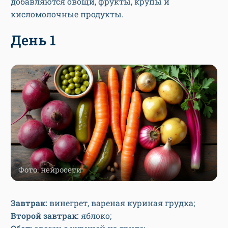
добавляются овощи, фрукты, крупы и
кисломолочные продукты.
День 1
Фото: нейросети
Завтрак:
винегрет, вареная куриная грудка;
Второй завтрак:
яблоко;