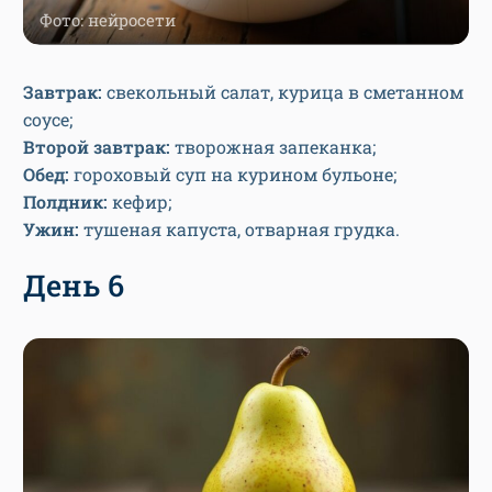
Фото: нейросети
Завтрак:
свекольный салат, курица в сметанном
соусе;
Второй завтрак:
творожная запеканка;
Обед:
гороховый суп на курином бульоне;
Полдник:
кефир;
Ужин:
тушеная капуста, отварная грудка.
День 6