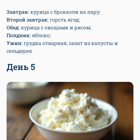
Завтрак:
курица с брокколи на пару;
Второй завтрак:
горсть ягод;
Обед:
курица с овощами и рисом;
Полдник:
яблоко;
Ужин:
грудка отварная, салат из капусты и
сельдерея.
День 5