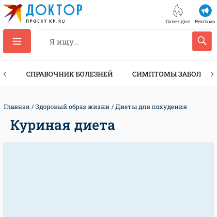
Совет дня
Реклама
ТЫ
СПРАВОЧНИК БОЛЕЗНЕЙ
СИМПТОМЫ ЗАБОЛЕВА
Главная
Здоровый образ жизни
Диеты для похудения
Куриная диета