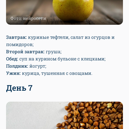
Фото: нейросети
Завтрак:
куриные тефтели, салат из огурцов и
помидоров;
Второй завтрак:
груша;
Обед:
суп на курином бульоне с клецками;
Полдник:
йогурт;
Ужин:
курица, тушенная с овощами.
День 7