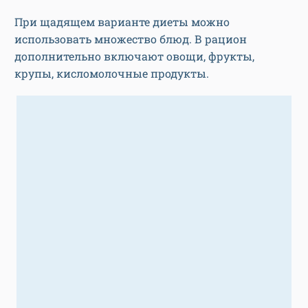
При щадящем варианте диеты можно
использовать множество блюд. В рацион
дополнительно включают овощи, фрукты,
крупы, кисломолочные продукты.