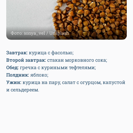
Фото: sonya_vel / Unsplash
Завтрак:
курица с фасолью;
Второй завтрак:
стакан морковного сока;
Обед:
гречка с куриными тефтелями;
Полдник:
яблоко;
Ужин:
курица на пару, салат с огурцом, капустой
и сельдереем.