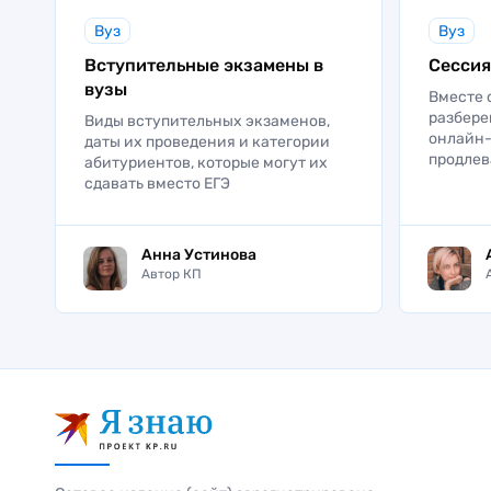
Вуз
Вуз
Строит
Вступительные экзамены в
Сессия
вузы
Вместе 
Стро
разбере
Виды вступительных экзаменов,
Стро
онлайн-
даты их проведения и категории
продлев
абитуриентов, которые могут их
сдавать вместо ЕГЭ
Анна Устинова
Автор КП