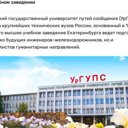
бном заведении
кий государственный университет путей сообщения (УрГ
з крупнейших технических вузов России, основанный в 
Это высшее учебное заведение Екатеринбурга ведет подг
ько будущих инженеров-железнодорожников, но и
листов гуманитарных направлений.