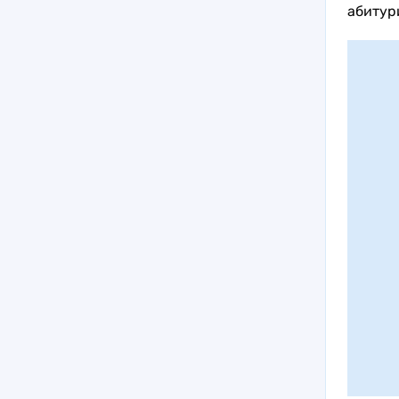
абитур