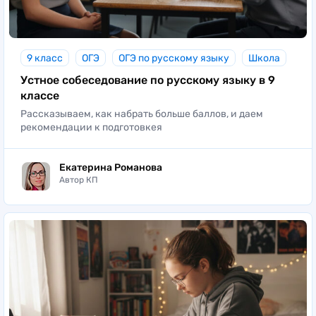
9 класс
ОГЭ
ОГЭ по русскому языку
Школа
Устное собеседование по русскому языку в 9
классе
Рассказываем, как набрать больше баллов, и даем
рекомендации к подготовкея
Екатерина Романова
Автор КП