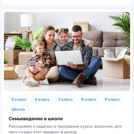
5 класс
6 класс
7 класс
8 класс
9 класс
Школа
Семьеведение в школе
Расскажем о задачах и программе курса: выясним, для
чего нужен этот предмет в школе