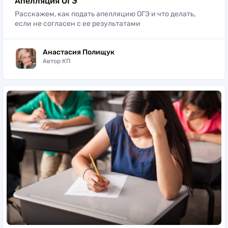
Апелляция ОГЭ
Расскажем, как подать апелляцию ОГЭ и что делать,
если не согласен с ее результатами
Анастасия Полищук
Автор КП