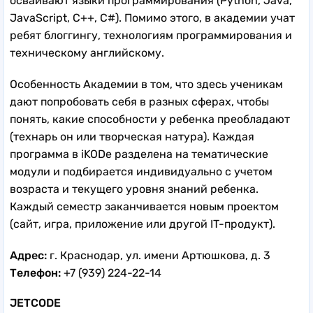
осваивают языки программирования (Python, Java,
JavaScript, С++, С#). Помимо этого, в академии учат
ребят блоггингу, технологиям программирования и
техническому английскому.
Особенность Академии в том, что здесь ученикам
дают попробовать себя в разных сферах, чтобы
понять, какие способности у ребенка преобладают
(технарь он или творческая натура). Каждая
программа в iKODe разделена на тематические
модули и подбирается индивидуально с учетом
возраста и текущего уровня знаний ребенка.
Каждый семестр заканчивается новым проектом
(сайт, игра, приложение или другой IT-продукт).
Адрес:
г. Краснодар, ​ул. имени Артюшкова, д. 3
Телефон:
+7 (939) 224-22-14
JETCODE