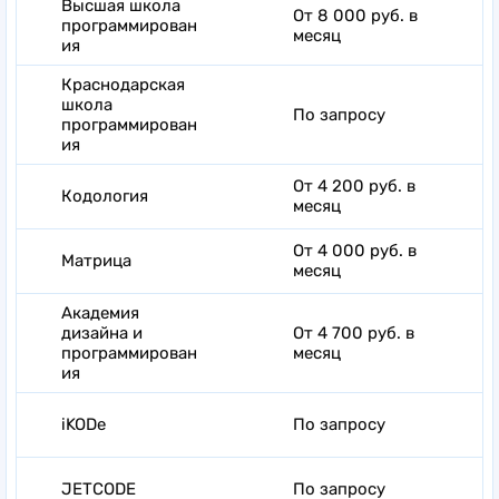
Высшая школа
От 8 000 руб. в
программирован
месяц
ия
Краснодарская
школа
По запросу
программирован
ия
От 4 200 руб. в
Кодология
месяц
От 4 000 руб. в
Матрица
месяц
Академия
дизайна и
От 4 700 руб. в
программирован
месяц
ия
iKODe
По запросу
JETCODE
По запросу