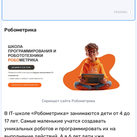
РЕКЛАМА
Робометрика
Скриншот сайта Робометрика
В IT-школе «Робометрика» занимаются дети от 4 до
17 лет. Самые маленькие учатся создавать
уникальных роботов и программировать их на
выполнение действий. А в 6 лет дети уже