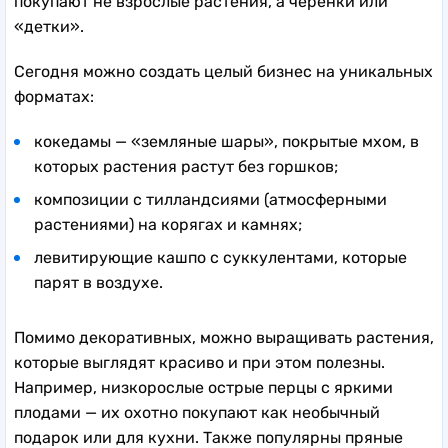
покупают не взрослые растения, а черенки или
«детки».
Сегодня можно создать целый бизнес на уникальных
форматах:
кокедамы — «земляные шары», покрытые мхом, в
которых растения растут без горшков;
композиции с тилландсиями (атмосферными
растениями) на корягах и камнях;
левитирующие кашпо с суккулентами, которые
парят в воздухе.
Помимо декоративных, можно выращивать растения,
которые выглядят красиво и при этом полезны.
Например, низкорослые острые перцы с яркими
плодами — их охотно покупают как необычный
подарок или для кухни. Также популярны пряные