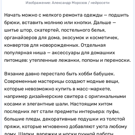
Изображение: Александр Морозов / нейросети
Начать можно с мелкого ремонта одежды — подшить
брюки, вставить молнию или кнопки. Дальше —
шитье штор, скатертей, постельного белья,
органайзеров для дома, экосумок и косметичек,
конвертов для новорожденных. Отдельная
популярная ниша — аксессуары для домашних
питомцев: утепленные лежанки, попоны и переноски.
Вязание давно перестало быть хобби бабушек.
Современные мастерицы создают модные вещи,
которые невозможно купить в масс-маркете,
например дизайнерские свитера с оригинальными
косами и элегантные шали. Настоящим хитом
последних лет стали предметы интерьера: пуфы,
большие пледы, декоративные подушки из толстой
пряжи, которые мгновенно добавляют уюта любому
дому. Шапки, варежки и носки ручной работы,