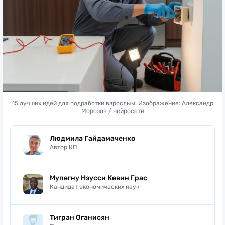
15 лучших идей для подработки взрослым. Изображение: Александр
Морозов / нейросети
Людмила Гайдамаченко
Автор КП
Мупегну Нзусси Кевин Грас
Кандидат экономических наук
Тигран Оганисян