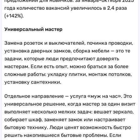
предложений для новичков: за январь–октябрь 2025
года количество вакансий увеличилось в 2,4 раза
(+142%).
Универсальный мастер
Замена розеток и выключателей, починка проводки,
установка дверных замков, сборка мебели — это те
задачи, которые люди предпочитают доверять
мастерам. Если есть опыт, можно браться за более
сложные работы: укладку плитки, монтаж потолков,
установку сантехники.
Отдельное направление — услуга «муж на час». Это
универсальное решение, когда мастер за один визит
выполняет несколько мелких задач: вешает зеркало,
собирает шкаф, заменяет замок или настраивает
бытовую технику. Люди ценят возможность быстро
решить накопившиеся бытовые проблемы. Если