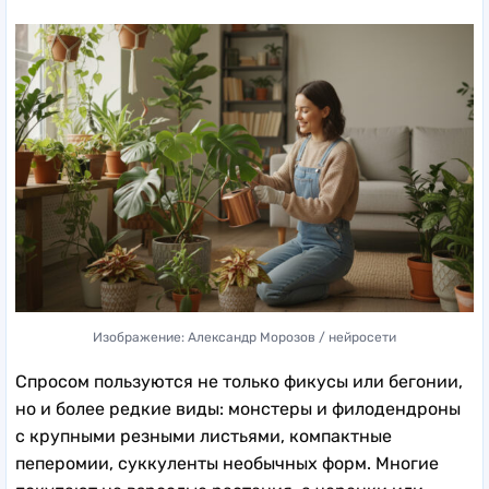
Изображение: Александр Морозов / нейросети
Спросом пользуются не только фикусы или бегонии,
но и более редкие виды: монстеры и филодендроны
с крупными резными листьями, компактные
пеперомии, суккуленты необычных форм. Многие