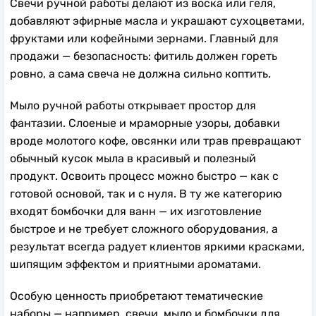
Свечи ручной работы делают из воска или геля,
добавляют эфирные масла и украшают сухоцветами,
фруктами или кофейными зернами. Главный для
продажи — безопасность: фитиль должен гореть
ровно, а сама свеча не должна сильно коптить.
Мыло ручной работы открывает простор для
фантазии. Слоеные и мраморные узоры, добавки
вроде молотого кофе, овсянки или трав превращают
обычный кусок мыла в красивый и полезный
продукт. Освоить процесс можно быстро — как с
готовой основой, так и с нуля. В ту же категорию
входят бомбочки для ванн — их изготовление
быстрое и не требует сложного оборудования, а
результат всегда радует клиентов яркими красками,
шипящим эффектом и приятными ароматами.
Особую ценность приобретают тематические
наборы — например, свечи, мыло и бомбочки для