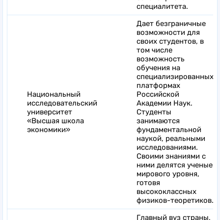
специалитета.
Дает безграничные
возможности для
своих студентов, в
том числе
возможность
обучения на
специализированных
платформах
Национальный
Российской
исследовательский
Академии Наук.
университет
Студенты
«Высшая школа
занимаются
экономики»
фундаментальной
наукой, реальными
исследованиями.
Своими знаниями с
ними делятся ученые
мирового уровня,
готовя
высококлассных
физиков-теоретиков.
Главный вуз страны,