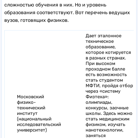
сложностью обучения в них. Но и уровень
образования соответствуют. Вот перечень ведущих
вузов, готовящих физиков.
Дает эталонное
техническое
образование,
которое котируется
в разных странах.
При высоком
проходном балле
есть возможность
стать студентом
МФТИ, пройдя отбор
через «систему
Московский
Физтеха»:
физико-
олимпиады,
технический
конкурсы, заочные
институт
школы. Здесь можно
(национальный
стать медицинским
исследовательский
физиком, изучать
университет)
нанотехнологии,
заняться