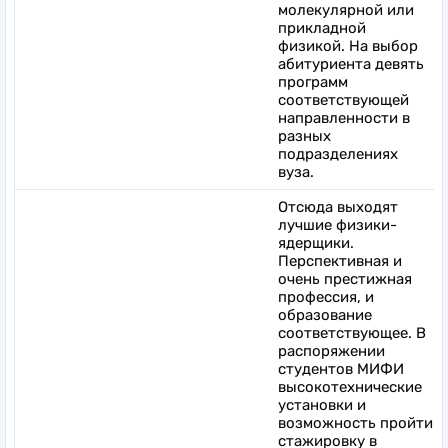
молекулярной или
прикладной
физикой. На выбор
абитуриента девять
программ
соответствующей
направленности в
разных
подразделениях
вуза.
Отсюда выходят
лучшие физики-
ядерщики.
Перспективная и
очень престижная
профессия, и
образование
соответствующее. В
распоряжении
студентов МИФИ
высокотехнические
установки и
возможность пройти
стажировку в