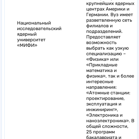
крупнейших ядерных
центрах Америки и
Германии. Вуз имеет
разветвленную сеть
Национальный
филиалов и
исследовательский
подразделений.
ядерный
Предоставляет
университет
возможность
«МИФИ»
выбрать как узкую
специализацию –
«Физика» или
«Прикладные
математика и
физика», так и более
интересные
направления:
«Атомные станции:
проектирование,
эксплуатация и
инжиниринг»,
«Электроника и
наноэлектроника». В
общей сложности,
25 программ
бакалавриата и