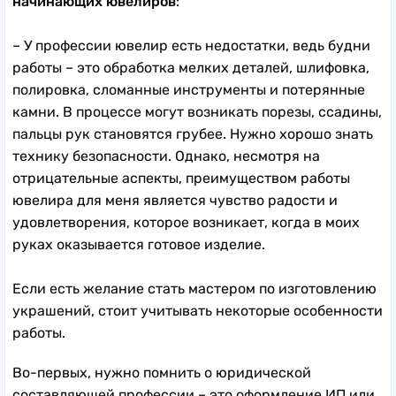
начинающих ювелиров
:
– У профессии ювелир есть недостатки, ведь будни
работы – это обработка мелких деталей, шлифовка,
полировка, сломанные инструменты и потерянные
камни. В процессе могут возникать порезы, ссадины,
пальцы рук становятся грубее. Нужно хорошо знать
технику безопасности. Однако, несмотря на
отрицательные аспекты, преимуществом работы
ювелира для меня является чувство радости и
удовлетворения, которое возникает, когда в моих
руках оказывается готовое изделие.
Если есть желание стать мастером по изготовлению
украшений, стоит учитывать некоторые особенности
работы.
Во-первых, нужно помнить о юридической
составляющей профессии – это оформление ИП или