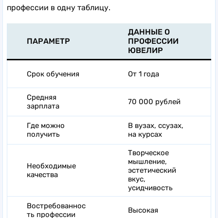
профессии в одну таблицу.
ДАННЫЕ О
ПАРАМЕТР
ПРОФЕССИИ
ЮВЕЛИР
Срок обучения
От 1 года
Средняя
70 000 рублей
зарплата
Где можно
В вузах, ссузах,
получить
на курсах
Творческое
мышление,
Необходимые
эстетический
качества
вкус,
усидчивость
Востребованнос
Высокая
ть профессии