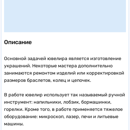
Описание
Основной задачей ювелира является изготовление
украшений. Некоторые мастера дополнительно
занимаются ремонтом изделий или корректировкой
размеров браслетов, колец и цепочек.
В работе ювелир использует так называемый ручной
инструмент: напильники, лобзик, бормашинки,
горелки. Кроме того, в работе применяется тяжелое
оборудование: микроскоп, лазер, печи и литьевые
машины.