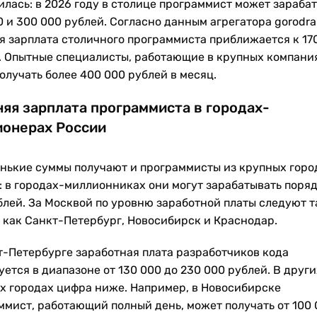
илась: в 2026 году в столице программист может зарабат
 и 300 000 рублей. Согласно данным агрегатора gorodrab
я зарплата столичного программиста приближается к 17
. Опытные специалисты, работающие в крупных компани
олучать более 400 000 рублей в месяц.
яя зарплата программиста в городах-
онерах России
нькие суммы получают и программисты из крупных горо
: в городах-миллионниках они могут зарабатывать поряд
блей. За Москвой по уровню заработной платы следуют т
, как Санкт-Петербург, Новосибирск и Краснодар.
т-Петербурге заработная плата разработчиков кода
ется в диапазоне от 130 000 до 230 000 рублей. В други
х городах цифра ниже. Например, в Новосибирске
ммист, работающий полный день, может получать от 100 