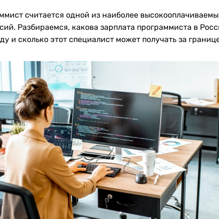
ммист считается одной из наиболее высокооплачиваемы
сий. Разбираемся, какова зарплата программиста в Росс
оду и сколько этот специалист может получать за границ