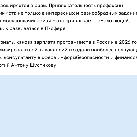
расширяется в разы. Привлекательность профессии
ммиста не только в интересных и разнообразных задани
 высокооплачиваемая – это привлекает немало людей,
их развиваться в IT-сфере.
знать, какова зарплата программиста в России в 2026 го
лизировали сайты вакансий и задали наиболее волную
ы консультанту в сфере информбезопасности и финансо
огий Антону Шустикову.