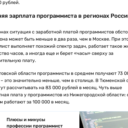
0 рублей.
яя зарплата программиста в регионах Росси
онах ситуация с заработной платой программистов обсто
она может быть меньше в два раза, чем в Москве. При эт
лист выполняет похожий спектр задач, работает такое ж
тво часов, а иногда еще и берет «часы» сверху за
ительную плату.
товской области программисты в среднем получают 73 0
 – это значительно меньше, чем в столице. В Тюменской 
гут рассчитывать на 83 000 рублей в месяц. Чуть выше
тная плата у программистов из Нижегородской области: 
м работают за 100 000 в месяц.
Плюсы и минусы
профессии программист