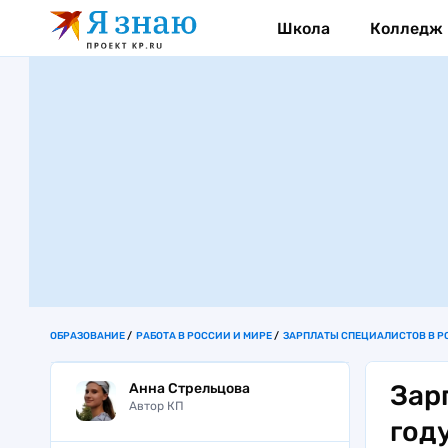
Школа
Колледж
ОБРАЗОВАНИЕ
РАБОТА В РОССИИ И МИРЕ
ЗАРПЛАТЫ СПЕЦИАЛИСТОВ В Р
Зар
Анна Стрельцова
Автор КП
год