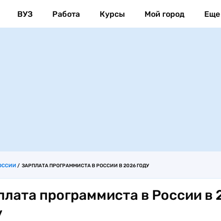
ВУЗ
Работа
Курсы
Мой город
Еще
ОССИИ
ЗАРПЛАТА ПРОГРАММИСТА В РОССИИ В 2026 ГОДУ
плата программиста в России в 
у