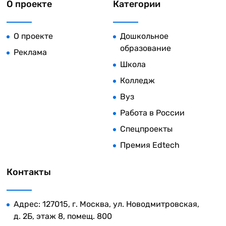
О проекте
Категории
О проекте
Дошкольное
образование
Реклама
Школа
Колледж
Вуз
Работа в России
Спецпроекты
Премия Edtech
Контакты
Адрес: 127015, г. Москва, ул. Новодмитровская,
д. 2Б, этаж 8, помещ. 800