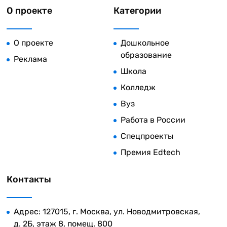
О проекте
Категории
О проекте
Дошкольное
образование
Реклама
Школа
Колледж
Вуз
Работа в России
Спецпроекты
Премия Edtech
Контакты
Адрес: 127015, г. Москва, ул. Новодмитровская,
д. 2Б, этаж 8, помещ. 800