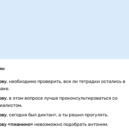
ры
ову
, необходимо проверить, все ли тетрадки остались в
аке.
ову
, в этом вопросе лучше проконсультироваться со
иалистом.
ову
, сегодня был диктант, а ты решил прогулять.
ову «пианино»
невозможно подобрать антоним.