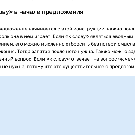
ову» в начале предложения
редложение начинается с этой конструкции, важно поня
оль она в нем играет. Если «к слову» являться вводным
нием, его можно мысленно отбросить без потери смысл
жения. Тогда запятая после него нужна. Также можно за
чный вопрос. Если «к слову» отвечает на вопрос «к чему
я не нужна, потому что это существительное с предлогом