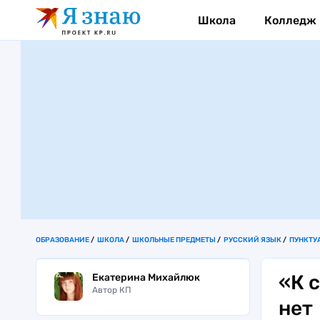
Школа
Колледж
ОБРАЗОВАНИЕ
ШКОЛА
ШКОЛЬНЫЕ ПРЕДМЕТЫ
РУССКИЙ ЯЗЫК
ПУНКТУ
«К 
Екатерина Михайлюк
Автор КП
нет