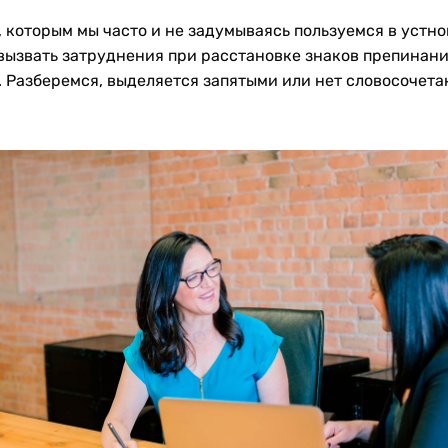
, которым мы часто и не задумываясь пользуемся в устно
вызвать затруднения при расстановке знаков препинани
. Разберемся, выделяется запятыми или нет словосочета