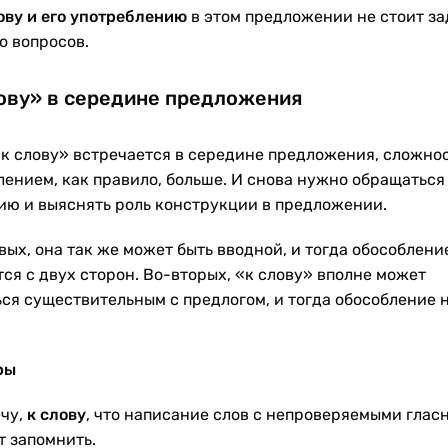
ову и его употреблению
в этом предложении не стоит за
о вопросов.
ову» в середине предложения
«к слову» встречается в середине предложения, сложнос
лением, как правило, больше. И снова нужно обращаться
ию и выяснять роль конструкции в предложении.
вых, она так же может быть вводной, и тогда обособлени
ся с двух сторон. Во-вторых, «к слову» вполне может
ься существительным с предлогом, и тогда обособление 
ры
чу,
к слову
, что написание слов с непроверяемыми глас
т запомнить.