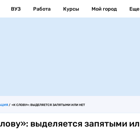
ВУЗ
Работа
Курсы
Мой город
Еще
АЦИЯ
«К СЛОВУ»: ВЫДЕЛЯЕТСЯ ЗАПЯТЫМИ ИЛИ НЕТ
слову»: выделяется запятыми и