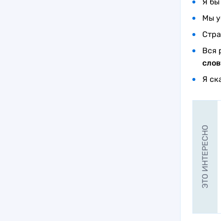
Я бы
Мы у
Стра
Вся 
слов
Я ск
ЭТО ИНТЕРЕСНО