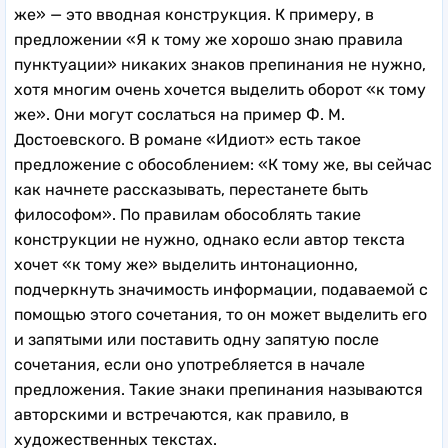
же» — это вводная конструкция. К примеру, в
предложении «Я к тому же хорошо знаю правила
пунктуации» никаких знаков препинания не нужно,
хотя многим очень хочется выделить оборот «к тому
же». Они могут сослаться на пример Ф. М.
Достоевского. В романе «Идиот» есть такое
предложение с обособлением: «К тому же, вы сейчас
как начнете рассказывать, перестанете быть
философом». По правилам обособлять такие
конструкции не нужно, однако если автор текста
хочет «к тому же» выделить интонационно,
подчеркнуть значимость информации, подаваемой с
помощью этого сочетания, то он может выделить его
и запятыми или поставить одну запятую после
сочетания, если оно употребляется в начале
предложения. Такие знаки препинания называются
авторскими и встречаются, как правило, в
художественных текстах.