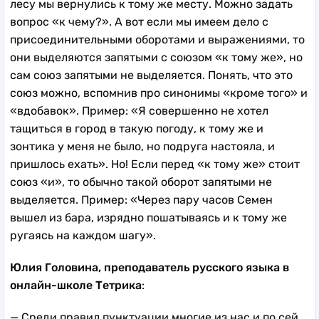
лесу мы вернулись к тому же месту. Можно задать
вопрос «к чему?». А вот если мы имеем дело с
присоединительными оборотами и выражениями, то
они выделяются запятыми с союзом «к тому же», но
сам союз запятыми не выделяется. Понять, что это
союз можно, вспомнив про синонимы «кроме того» и
«вдобавок». Пример: «Я совершенно не хотел
тащиться в город в такую погоду, к тому же и
зонтика у меня не было, но подруга настояла, и
пришлось ехать». Но! Если перед «к тому же» стоит
союз «и», то обычно такой оборот запятыми не
выделяется. Пример: «Через пару часов Семен
вышел из бара, изрядно пошатываясь и к тому же
ругаясь на каждом шагу».
Юлия Головина, преподаватель русского языка в
онлайн-школе Тетрика
:
— Среди правил пунктуации многие из нас и по сей