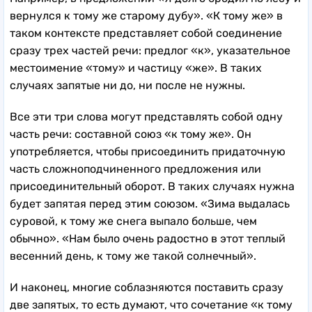
вернулся к тому же старому дубу». «К тому же» в
таком контексте представляет собой соединение
сразу трех частей речи: предлог «к», указательное
местоимение «тому» и частицу «же». В таких
случаях запятые ни до, ни после не нужны.
Все эти три слова могут представлять собой одну
часть речи: составной союз «к тому же». Он
употребляется, чтобы присоединить придаточную
часть сложноподчиненного предложения или
присоединительный оборот. В таких случаях нужна
будет запятая перед этим союзом. «Зима выдалась
суровой, к тому же снега выпало больше, чем
обычно». «Нам было очень радостно в этот теплый
весенний день, к тому же такой солнечный».
И наконец, многие соблазняются поставить сразу
две запятых, то есть думают, что сочетание «к тому