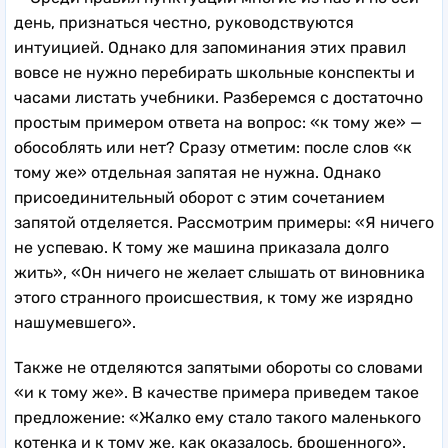
день, признаться честно, руководствуются
интуицией. Однако для запоминания этих правил
вовсе не нужно перебирать школьные конспекты и
часами листать учебники. Разберемся с достаточно
простым примером ответа на вопрос: «к тому же» —
обособлять или нет? Сразу отметим: после слов «к
тому же» отдельная запятая не нужна. Однако
присоединительный оборот с этим сочетанием
запятой отделяется. Рассмотрим примеры: «Я ничего
не успеваю. К тому же машина приказала долго
жить», «Он ничего не желает слышать от виновника
этого странного происшествия, к тому же изрядно
нашумевшего».
Также не отделяются запятыми обороты со словами
«и к тому же». В качестве примера приведем такое
предложение: «Жалко ему стало такого маленького
котенка и к тому же, как оказалось, брошенного».