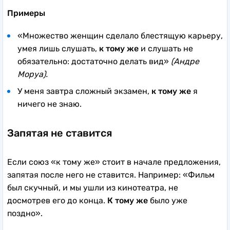
Примеры
«Множество женщин сделало блестящую карьеру,
умея лишь слушать,
к тому же
и слушать не
обязательно: достаточно делать вид»
(Андре
Моруа).
У меня завтра сложный экзамен,
к тому же
я
ничего не знаю.
Запятая не ставится
Если союз «к тому же» стоит в начале предложения,
запятая после него не ставится. Например: «Фильм
был скучный, и мы ушли из кинотеатра, не
досмотрев его до конца.
К тому же
было уже
поздно».