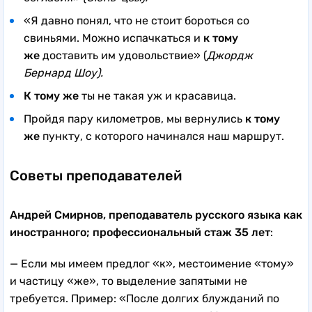
«Я давно понял, что не стоит бороться со
свиньями. Можно испачкаться и
к тому
же
доставить им удовольствие» (
Джордж
Бернард Шоу).
К тому же
ты не такая уж и красавица.
Пройдя пару километров, мы вернулись
к тому
же
пункту, с которого начинался наш маршрут.
Советы преподавателей
Андрей Смирнов, преподаватель русского языка как
иностранного; профессиональный стаж 35 лет
:
— Если мы имеем предлог «к», местоимение «тому»
и частицу «же», то выделение запятыми не
требуется. Пример: «После долгих блужданий по