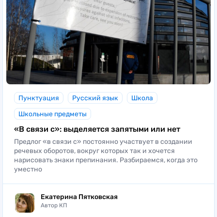
Пунктуация
Русский язык
Школа
Школьные предметы
«В связи с»: выделяется запятыми или нет
Предлог «в связи с» постоянно участвует в создании
речевых оборотов, вокруг которых так и хочется
нарисовать знаки препинания. Разбираемся, когда это
уместно
Екатерина Пятковская
Автор КП