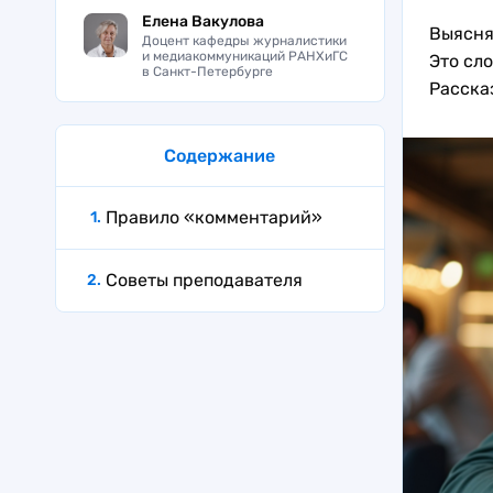
Елена Вакулова
Выясня
Доцент кафедры журналистики
и медиакоммуникаций РАНХиГС
Это сло
в Санкт-Петербурге
Расска
Содержание
Правило «комментарий»
Советы преподавателя