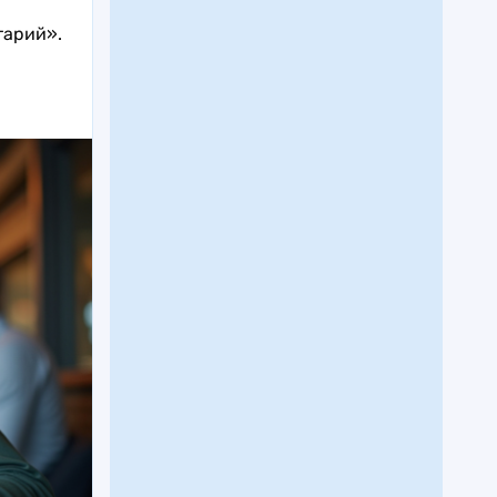
тарий».