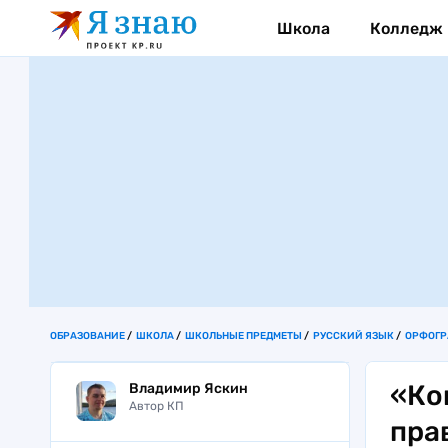
Школа
Колледж
ОБРАЗОВАНИЕ
ШКОЛА
ШКОЛЬНЫЕ ПРЕДМЕТЫ
РУССКИЙ ЯЗЫК
ОРФОГ
«Ко
Владимир Яскин
Автор КП
пра