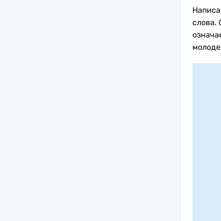
Написа
слова.
означае
молоде