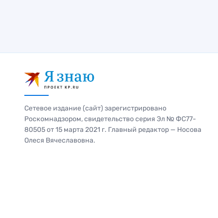
Сетевое издание (сайт) зарегистрировано
Роскомнадзором, свидетельство серия Эл № ФС77-
80505 от 15 марта 2021 г. Главный редактор — Носова
Олеся Вячеславовна.