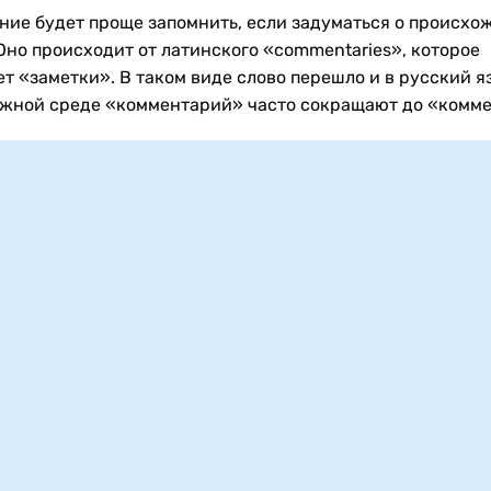
ние будет проще запомнить, если задуматься о происхо
 Оно происходит от латинского «commentaries», которое
т «заметки». В таком виде слово перешло и в русский яз
жной среде «комментарий» часто сокращают до «комме