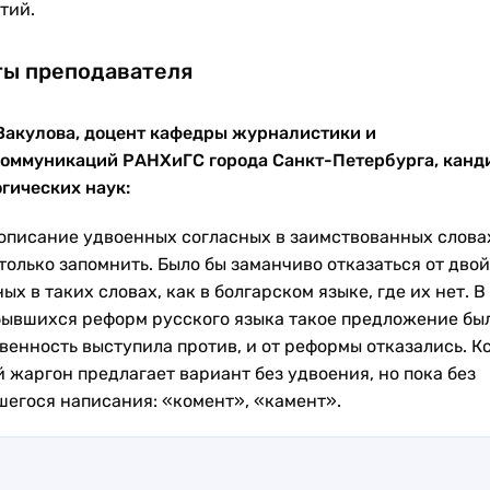
тий.
ы преподавателя
Вакулова, доцент кафедры журналистики и
оммуникаций РАНХиГС города Санкт-Петербурга, канд
гических наук:
описание удвоенных согласных в заимствованных слова
только запомнить. Было бы заманчиво отказаться от дво
ых в таких словах, как в болгарском языке, где их нет. В
бывшихся реформ русского языка такое предложение был
венность выступила против, и от реформы отказались. Кс
 жаргон предлагает вариант без удвоения, но пока без
шегося написания: «комент», «камент».