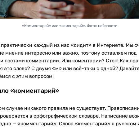
«Комментарий» или «коментарий». Фото: нейросети
 практически каждый из нас «сидит» в Интернете. Мы с
ше мнение интересно или важно, поэтому оставляем под
и постами комментарии. Или коментарии? Стоп! Как пр
я это слово? С двумя «м» или всё-таки с одной? Давайт
ёмся с этим вопросом!
ило «комментарий»
ом случае никакого правила не существует. Правописани
проверяется в орфографическом словаре. Написание во
 одно — «комментарий». Слова «коментарий» в русском 