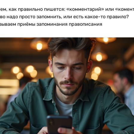
ем, как правильно пишется: «комментарий» или «комен
во надо просто запомнить, или есть какое-то правило?
зываем приёмы запоминания правописания