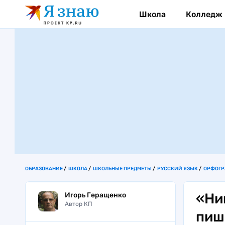
Школа
Колледж
ОБРАЗОВАНИЕ
ШКОЛА
ШКОЛЬНЫЕ ПРЕДМЕТЫ
РУССКИЙ ЯЗЫК
ОРФОГ
«Ни
Игорь Геращенко
Автор КП
пиш