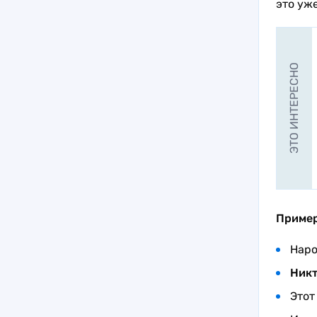
это уж
ЭТО ИНТЕРЕСНО
Приме
Наро
Никт
Этот