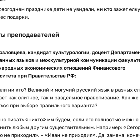
овогоднем празднике дети не увидели,
ни кто
зажег елку
ес подарки.
ты преподавателей
озловцева, кандидат культурологии, доцент Департаме
анных языков и межкультурной коммуникации факульт
ародных экономических отношений Финансового
ситета при Правительстве РФ:
или ни кто? Великий и могучий русский язык в разных с
ет как слитное, так и раздельное правописание. Как же
ться при выборе правильного варианта?
но писать «никто» мы будем, если его полностью можно
нить любым другим существительным. Например: «Сего
о не приходил». – «Иван не приходил». Да, замена, коне