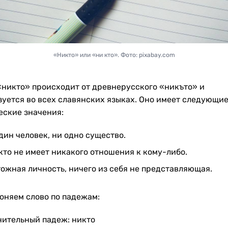
«Никто» или «ни кто». Фото: pixabay.com
«никто» происходит от древнерусского «никъто» и
зуется во всех славянских языках. Оно имеет следующи
еские значения:
дин человек, ни одно существо.
 кто не имеет никакого отношения к кому-либо.
ожная личность, ничего из себя не представляющая.
оняем слово по падежам:
ительный падеж: никто