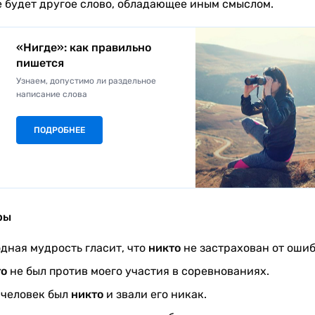
е будет другое слово, обладающее иным смыслом.
«Нигде»: как правильно
пишется
Узнаем, допустимо ли раздельное
написание слова
ПОДРОБНЕЕ
ры
дная мудрость гласит, что
никто
не застрахован от ошиб
о
не был против моего участия в соревнованиях.
 человек был
никто
и звали его никак.