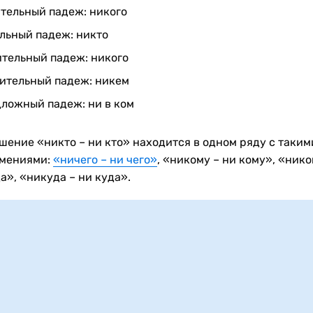
тельный падеж: никого
льный падеж: никто
тельный падеж: никого
ительный падеж: никем
ложный падеж: ни в ком
шение «никто – ни кто» находится в одном ряду с таким
мениями:
«ничего – ни чего»
, «никому – ни кому», «нико
а», «никуда – ни куда».