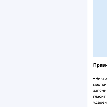
Прави
«Никто
местои
запомн
гласит
ударен