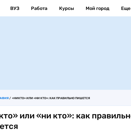
ВУЗ
Работа
Курсы
Мой город
Еще
РАФИЯ
«НИКТО» ИЛИ «НИ КТО»: КАК ПРАВИЛЬНО ПИШЕТСЯ
кто» или «ни кто»: как правильн
ется