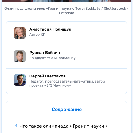
Олимпиада школьников «Гранит науки». Фото: Stokkete / Shutterstock /
Fotodom
Анастасия Полищук
Автор КП
Руслан Бабкин
Кандидат технических наук
Сергей Шестаков
Педагог, преподаватель математики, автор
проекта «ЕГЭ Чемпион»
Содержание
Что такое олимпиада «Гранит науки»