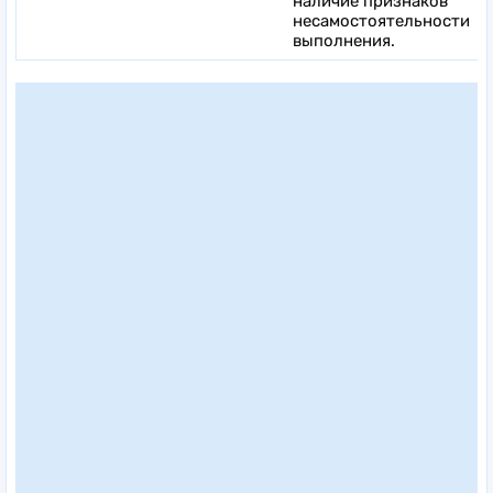
наличие признаков
несамостоятельности
выполнения.