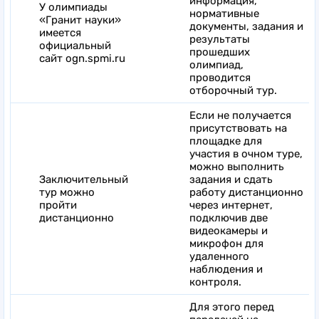
информация,
У олимпиады
нормативные
«Гранит науки»
документы, задания и
имеется
результаты
официальный
прошедших
сайт ogn.spmi.ru
олимпиад,
проводится
отборочный тур.
Если не получается
присутствовать на
площадке для
участия в очном туре,
можно выполнить
Заключительный
задания и сдать
тур можно
работу дистанционно
пройти
через интернет,
дистанционно
подключив две
видеокамеры и
микрофон для
удаленного
наблюдения и
контроля.
Для этого перед