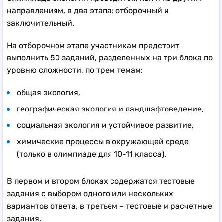
направлениям, в два этапа: отборочный и
заключительный.
На отборочном этапе участникам предстоит
выполнить 50 заданий, разделенных на три блока по
уровню сложности, по трем темам:
общая экология,
географическая экология и ландшафтоведение,
социальная экология и устойчивое развитие,
химические процессы в окружающей среде
(только в олимпиаде для 10-11 класса).
В первом и втором блоках содержатся тестовые
задания с выбором одного или нескольких
вариантов ответа, в третьем – тестовые и расчетные
задания.