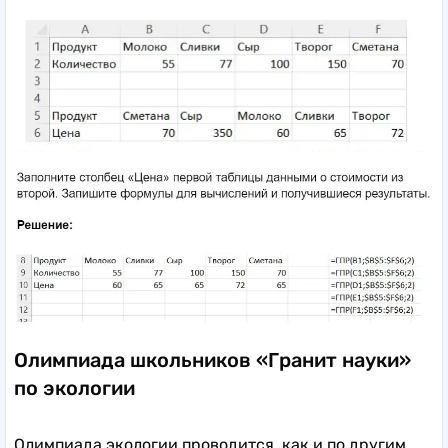
Олимпиада школьников «Гранит науки»
по экологии
Олимпиада экологии проводится, как и по другим