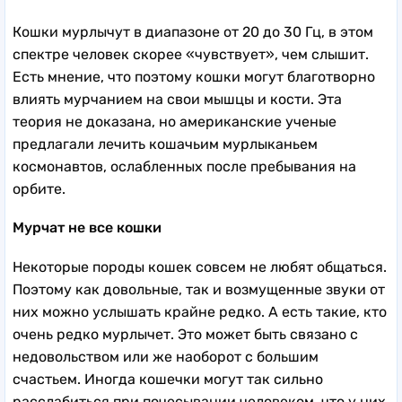
Кошки мурлычут в диапазоне от 20 до 30 Гц, в этом
спектре человек скорее «чувствует», чем слышит.
Есть мнение, что поэтому кошки могут благотворно
влиять мурчанием на свои мышцы и кости. Эта
теория не доказана, но американские ученые
предлагали лечить кошачьим мурлыканьем
космонавтов, ослабленных после пребывания на
орбите.
Мурчат не все кошки
Некоторые породы кошек совсем не любят общаться.
Поэтому как довольные, так и возмущенные звуки от
них можно услышать крайне редко. А есть такие, кто
очень редко мурлычет. Это может быть связано с
недовольством или же наоборот с большим
счастьем. Иногда кошечки могут так сильно
расслабиться при почесывании человеком, что у них