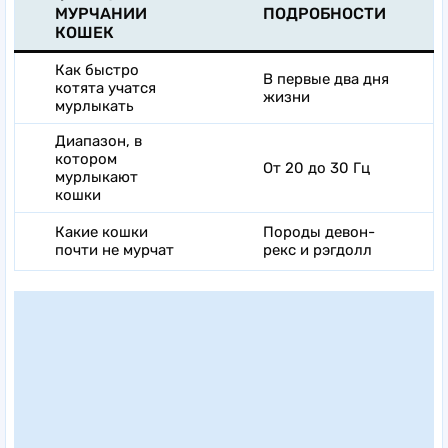
МУРЧАНИИ
ПОДРОБНОСТИ
КОШЕК
Как быстро
В первые два дня
котята учатся
жизни
мурлыкать
Диапазон, в
котором
От 20 до 30 Гц
мурлыкают
кошки
Какие кошки
Породы девон-
почти не мурчат
рекс и рэгдолл