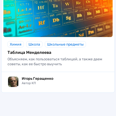
Химия
Школа
Школьные предметы
Таблица Менделеева
Объясняем, как пользоваться таблицей, а также даем
советы, как ее быстро выучить
Игорь Геращенко
Автор КП