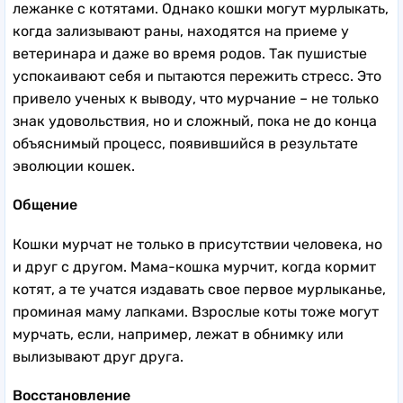
лежанке с котятами. Однако кошки могут мурлыкать,
когда зализывают раны, находятся на приеме у
ветеринара и даже во время родов. Так пушистые
успокаивают себя и пытаются пережить стресс. Это
привело ученых к выводу, что мурчание – не только
знак удовольствия, но и сложный, пока не до конца
объяснимый процесс, появившийся в результате
эволюции кошек.
Общение
Кошки мурчат не только в присутствии человека, но
и друг с другом. Мама-кошка мурчит, когда кормит
котят, а те учатся издавать свое первое мурлыканье,
проминая маму лапками. Взрослые коты тоже могут
мурчать, если, например, лежат в обнимку или
вылизывают друг друга.
Восстановление