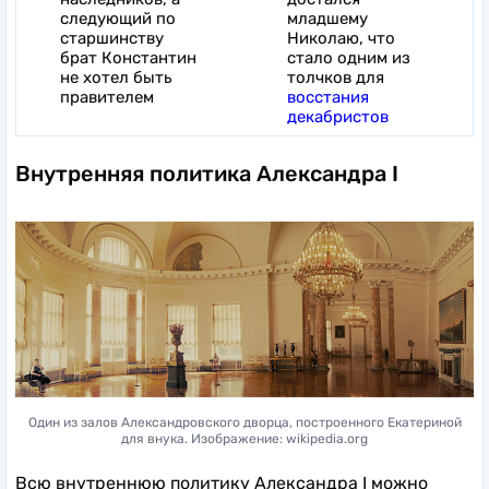
следующий по
младшему
старшинству
Николаю, что
брат Константин
стало одним из
не хотел быть
толчков для
правителем
восстания
декабристов
Внутренняя политика Александра I
Один из залов Александровского дворца, построенного Екатериной
для внука. Изображение: wikipedia.org
Всю внутреннюю политику Александра I можно