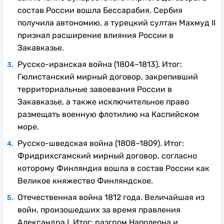
состав России вошла Бессарабия, Сербия
получила автономию, а турецкий султан Махмуд II
признал расширение влияния России в
Закавказье.
Русско-иранская война (1804–1813). Итог:
Гюлистанский мирный договор, закрепивший
территориальные завоевания России в
Закавказье, а также исключительное право
размещать военную флотилию на Каспийском
море.
Русско-шведская война (1808–1809). Итог:
Фридрихсгамский мирный договор, согласно
которому Финляндия вошла в состав России как
Великое княжество Финляндское.
Отечественная война 1812 года. Величайшая из
войн, произошедших за время правления
Александра I. Итог: разгром Наполеона и