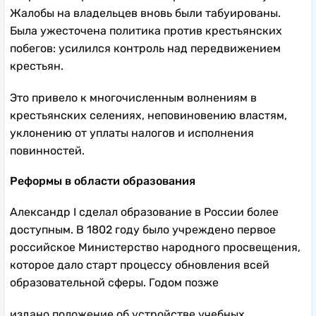
Жалобы на владельцев вновь были табуированы.
Была ужесточена политика против крестьянских
побегов: усилился контроль над передвижением
крестьян.
Это привело к многочисленным волнениям в
крестьянских селениях, неповиновению властям,
уклонению от уплаты налогов и исполнения
повинностей.
Реформы в области образования
Александр I сделал образование в России более
доступным. В 1802 году было учреждено первое
российское Министерство народного просвещения,
которое дало старт процессу обновления всей
образовательной сферы. Годом позже
издано положение об устройстве учебных