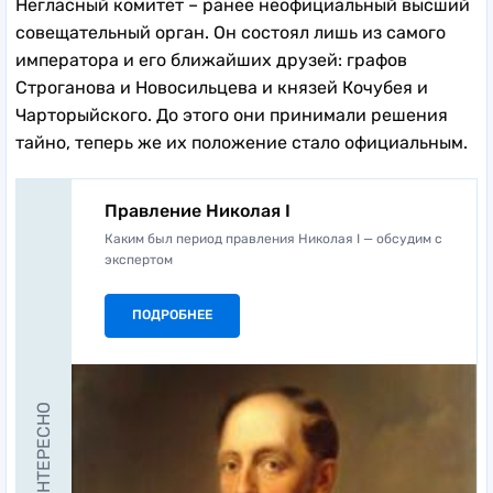
Негласный комитет – ранее неофициальный высший
совещательный орган. Он состоял лишь из самого
императора и его ближайших друзей: графов
Строганова и Новосильцева и князей Кочубея и
Чарторыйского. До этого они принимали решения
тайно, теперь же их положение стало официальным.
Правление Николая I
Каким был период правления Николая I — обсудим с
экспертом
ПОДРОБНЕЕ
ЭТО ИНТЕРЕСНО