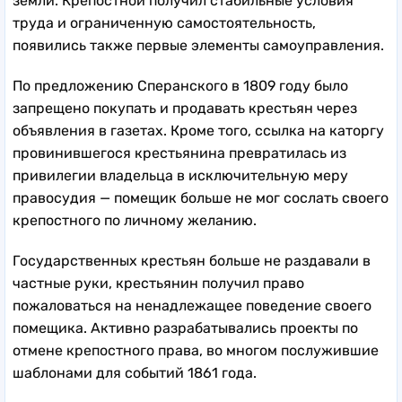
земли. Крепостной получил стабильные условия
труда и ограниченную самостоятельность,
появились также первые элементы самоуправления.
По предложению Сперанского в 1809 году было
запрещено покупать и продавать крестьян через
объявления в газетах. Кроме того, ссылка на каторгу
провинившегося крестьянина превратилась из
привилегии владельца в исключительную меру
правосудия — помещик больше не мог сослать своего
крепостного по личному желанию.
Государственных крестьян больше не раздавали в
частные руки, крестьянин получил право
пожаловаться на ненадлежащее поведение своего
помещика. Активно разрабатывались проекты по
отмене крепостного права, во многом послужившие
шаблонами для событий 1861 года.