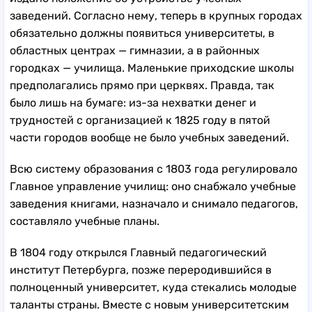
заведений. Согласно нему, теперь в крупных городах
обязательно должны появиться университеты, в
областных центрах — гимназии, а в районных
городках — училища. Маленькие приходские школы
предполагались прямо при церквях. Правда, так
было лишь на бумаге: из-за нехватки денег и
трудностей с организацией к 1825 году в пятой
части городов вообще не было учебных заведений.
Всю систему образования с 1803 года регулировало
Главное управление училищ: оно снабжало учебные
заведения книгами, назначало и снимало педагогов,
составляло учебные планы.
В 1804 году открылся Главный педагогический
институт Петербурга, позже переродившийся в
полноценный университет, куда стекались молодые
таланты страны. Вместе с новым университетским