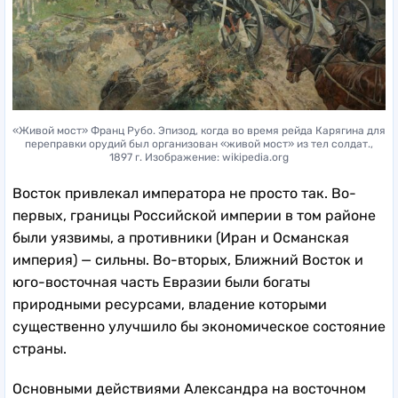
«Живой мост» Франц Рубо. Эпизод, когда во время рейда Карягина для
переправки орудий был организован «живой мост» из тел солдат.,
1897 г. Изображение: wikipedia.org
Восток привлекал императора не просто так. Во-
первых, границы Российской империи в том районе
были уязвимы, а противники (Иран и Османская
империя) — сильны. Во-вторых, Ближний Восток и
юго-восточная часть Евразии были богаты
природными ресурсами, владение которыми
существенно улучшило бы экономическое состояние
страны.
Основными действиями Александра на восточном