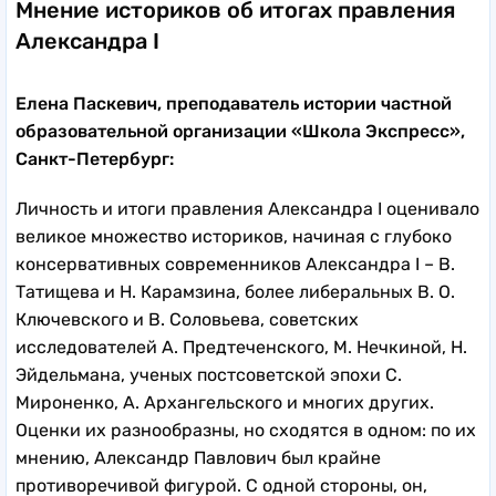
Мнение историков об итогах правления
Александра I
Елена Паскевич, преподаватель истории частной
образовательной организации «Школа Экспресс»,
Санкт-Петербург:
Личность и итоги правления Александра I оценивало
великое множество историков, начиная с глубоко
консервативных современников Александра I – В.
Татищева и Н. Карамзина, более либеральных В. О.
Ключевского и В. Соловьева, советских
исследователей А. Предтеченского, М. Нечкиной, Н.
Эйдельмана, ученых постсоветской эпохи С.
Мироненко, А. Архангельского и многих других.
Оценки их разнообразны, но сходятся в одном: по их
мнению, Александр Павлович был крайне
противоречивой фигурой. С одной стороны, он,