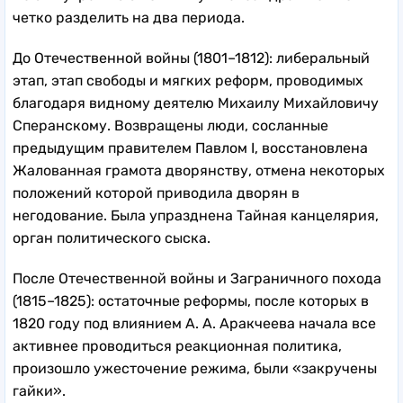
четко разделить на два периода.
До Отечественной войны (1801–1812): либеральный
этап, этап свободы и мягких реформ, проводимых
благодаря видному деятелю Михаилу Михайловичу
Сперанскому. Возвращены люди, сосланные
предыдущим правителем Павлом I, восстановлена
Жалованная грамота дворянству, отмена некоторых
положений которой приводила дворян в
негодование. Была упразднена Тайная канцелярия,
орган политического сыска.
После Отечественной войны и Заграничного похода
(1815–1825): остаточные реформы, после которых в
1820 году под влиянием А. А. Аракчеева начала все
активнее проводиться реакционная политика,
произошло ужесточение режима, были «закручены
гайки».