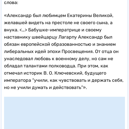
слова:
«Александр был любимцем Екатерины Великой,
желавшей видеть на престоле не своего сына, а
внука. <…> Бабушке-императрице и своему
наставнику швейцарцу Лагарпу Александр был
обязан европейской образованностью и знанием
либеральных идей эпохи Просвещения. От отца он
унаследовал любовь к военному делу, но сам не
обладал талантами полководца. При этом, как
отмечал историк В. О. Ключевский, будущего
императора “учили, как чувствовать и держать себя,
но не учили думать и действовать”».