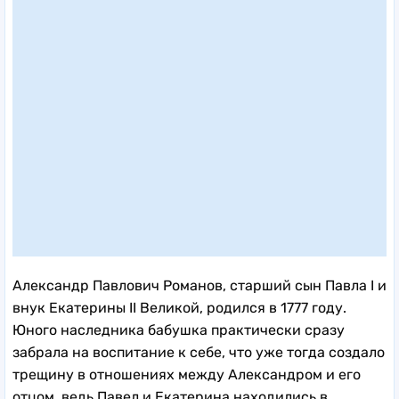
Александр Павлович Романов, старший сын Павла I и
внук Екатерины II Великой, родился в 1777 году.
Юного наследника бабушка практически сразу
забрала на воспитание к себе, что уже тогда создало
трещину в отношениях между Александром и его
отцом, ведь Павел и Екатерина находились в