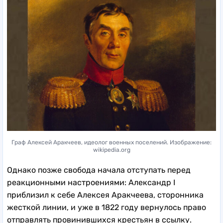
Граф Алексей Аракчеев, идеолог военных поселений. Изображение:
wikipedia.org
Однако позже свобода начала отступать перед
реакционными настроениями: Александр I
приблизил к себе Алексея Аракчеева, сторонника
жесткой линии, и уже в 1822 году вернулось право
отправлять провинившихся крестьян в ссылку.