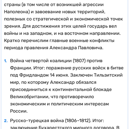
страны (в том числе от возникшей агрессии
Наполеона) и завоевание новых территорий,
полезных со стратегической и экономической точек
зрения. Для достижения этих целей государь вел
войны и на западном, и на восточном направлении.
Кратко перечислим главные военные конфликты
периода правления Александра Павловича.
Война четвертой коалиции (1807) против
Франции. Итог: поражение русских войск в битве
под Фридландом 14 июня. Заключен Тильзитский
мир, по которому Александр обязался
присоединиться к континентальной блокаде
Великобритании, что противоречило
экономическим и политическим интересам
России.
Русско-турецкая война (1806–1812). Итог:
заключение Бухарестского мирного договора. В