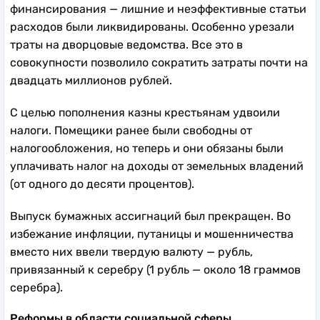
финансирования — лишние и неэффективные статьи
расходов были ликвидированы. Особенно урезали
траты на дворцовые ведомства. Все это в
совокупности позволило сократить затраты почти на
двадцать миллионов рублей.
С целью пополнения казны крестьянам удвоили
налоги. Помещики ранее были свободны от
налогообложения, но теперь и они обязаны были
уплачивать налог на доходы от земельных владений
(от одного до десяти процентов).
Выпуск бумажных ассигнаций был прекращен. Во
избежание инфляции, путаницы и мошенничества
вместо них ввели твердую валюту — рубль,
привязанный к серебру (1 рубль — около 18 граммов
серебра).
Реформы в области социальной сферы