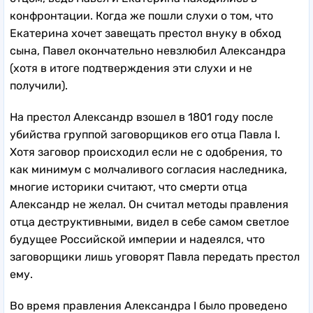
конфронтации. Когда же пошли слухи о том, что
Екатерина хочет завещать престол внуку в обход
сына, Павел окончательно невзлюбил Александра
(хотя в итоге подтверждения эти слухи и не
получили).
На престол Александр взошел в 1801 году после
убийства группой заговорщиков его отца Павла I.
Хотя заговор происходил если не с одобрения, то
как минимум с молчаливого согласия наследника,
многие историки считают, что смерти отца
Александр не желал. Он считал методы правления
отца деструктивными, видел в себе самом светлое
будущее Российской империи и надеялся, что
заговорщики лишь уговорят Павла передать престол
ему.
Во время правления Александра I было проведено