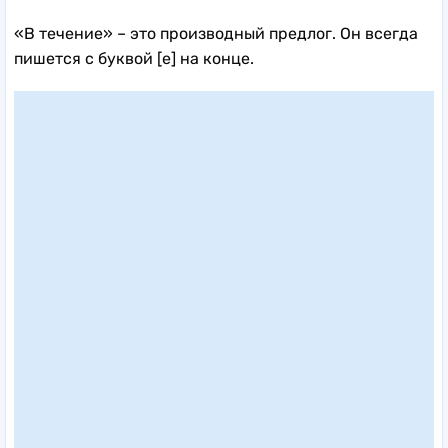
«В течение» – это производный предлог. Он всегда
пишется с буквой [е] на конце.